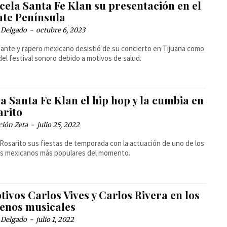
cela Santa Fe Klan su presentación en el
ate Península
 Delgado
-
octubre 6, 2023
tante y rapero mexicano desistió de su concierto en Tijuana como
del festival sonoro debido a motivos de salud.
a Santa Fe Klan el hip hop y la cumbia en
arito
ción Zeta
-
julio 25, 2022
 Rosarito sus fiestas de temporada con la actuación de uno de los
os mexicanos más populares del momento.
ivos Carlos Vives y Carlos Rivera en los
renos musicales
 Delgado
-
julio 1, 2022