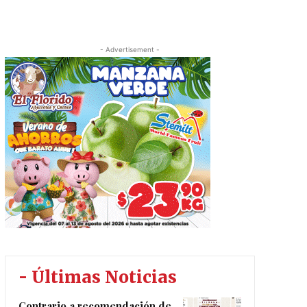
- Advertisement -
- Últimas Noticias
Contrario a recomendación de