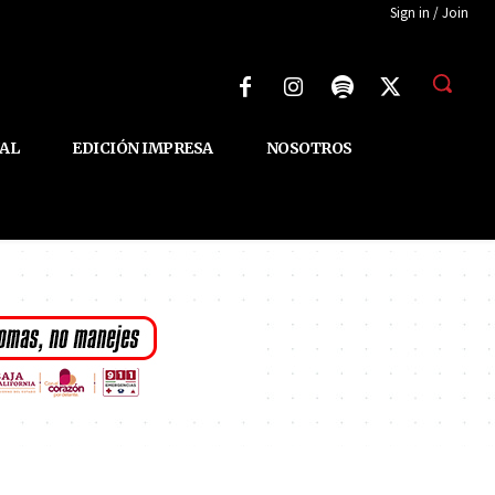
Sign in / Join
AL
EDICIÓN IMPRESA
NOSOTROS