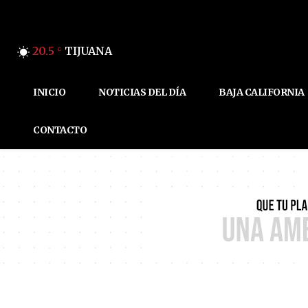
20.5
TIJUANA
C
INICIO
NOTICIAS DEL DÍA
BAJA CALIFORNIA
CONTACTO