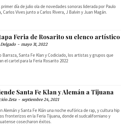
l primer día de julio ola de novedades sonoras liderada por Paulo
, Carlos Vives junto a Carlos Rivera, J Balvin y Juan Magán.
apa Feria de Rosarito su elenco artístico
 Delgado
-
mayo 31, 2022
 Barraza, Santa Fe Klan y Codiciado, los artistas y grupos que
an el cartel para la Feria Rosarito 2022
iende Santa Fe Klan y Alemán a Tijuana
ción Zeta
-
septiembre 24, 2021
n Alemán y Santa Fe Klán una noche eufórica de rap, y cultura hip
los fronterizos en la Feria Tijuana, donde el sudcaliforniano y
uatense cosecharon éxitos.