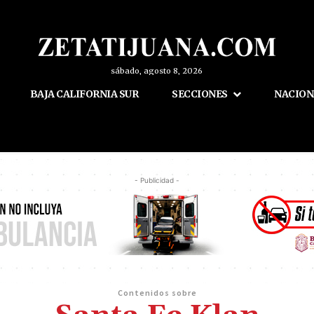
sábado, agosto 8, 2026
BAJA CALIFORNIA SUR
SECCIONES
NACION
- Publicidad -
Contenidos sobre