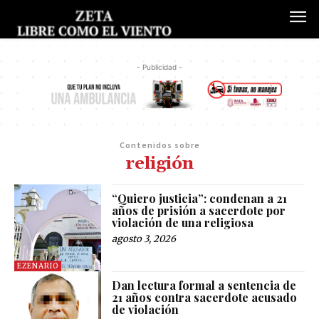
- Publicidad -
Contenidos sobre
religión
“Quiero justicia”: condenan a 21
años de prisión a sacerdote por
violación de una religiosa
agosto 3, 2026
EZENARIO
Dan lectura formal a sentencia de
21 años contra sacerdote acusado
de violación