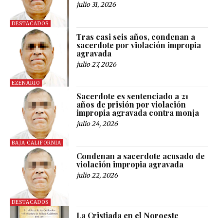
julio 31, 2026
DESTACADOS
Tras casi seis años, condenan a
sacerdote por violación impropia
agravada
julio 27, 2026
EZENARIO
Sacerdote es sentenciado a 21
años de prisión por violación
impropia agravada contra monja
julio 24, 2026
BAJA CALIFORNIA
Condenan a sacerdote acusado de
violación impropia agravada
julio 22, 2026
DESTACADOS
La Cristiada en el Noroeste