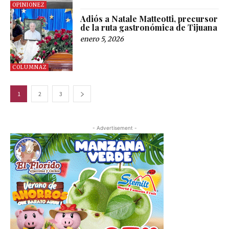
OPINIONEZ
Adiós a Natale Matteotti, precursor
de la ruta gastronómica de Tijuana
enero 5, 2026
COLUMNAZ
1
2
3
- Advertisement -