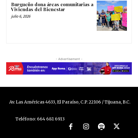
Burgueño dona áreas comunitarias a
Viviendas del Bienestar
julio 6, 2026
- Advertisement -
Av. Las Américas 4633, El Paraíso, C.P. 22106 / Tijuana, B.C.
Teléfono: 664 681 6913