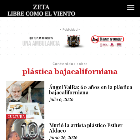
- Publicidad -
Contenidos sobre
plástica bajacaliforniana
Ángel ValRa: 60 años en la plástica
bajacaliforniana
julio 6, 2026
CULTURA
Murió la artista plástico Esther
Aldaco
junio 26, 2026