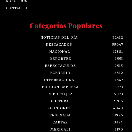
NOSOTROS
CONTACTO
Categorías Populares
NOTICIAS DEL DÍA
72412
DESTACADOS
55047
NACIONAL
17881
DEPORTEZ
9553
ESPECTÁCULOZ
9515
EZENARIO
6812
INTERNACIONAL
5847
EDICIÓN IMPRESA
5773
REPORTAJEZ
5073
CULTURA
4205
OPINIONEZ
4040
ENSENADA
3925
CARTAZ
3494
MEXICALI
3190