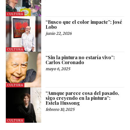
CULTURA
“Busco que el color impacte”: José
Lobo
junio 22, 2026
CULTURA
“Sin la pintura no estaría vivo”:
Carlos Coronado
mayo 6, 2025
CULTURA
“Aunque parece cosa del pasado,
sigo creyendo en la pintura”:
Estela Hussong
febrero 10, 2025
CULTURA