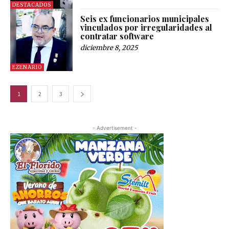
DESTACADOS
Seis ex funcionarios municipales
vinculados por irregularidades al
contratar software
diciembre 8, 2025
EZENARIO
1
2
3
- Advertisement -