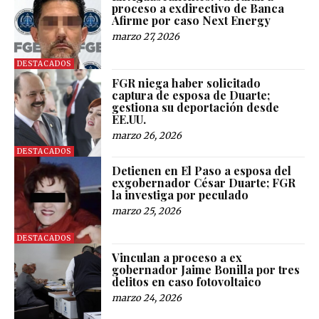
proceso a exdirectivo de Banca
Afirme por caso Next Energy
marzo 27, 2026
DESTACADOS
FGR niega haber solicitado
captura de esposa de Duarte;
gestiona su deportación desde
EE.UU.
marzo 26, 2026
DESTACADOS
Detienen en El Paso a esposa del
exgobernador César Duarte; FGR
la investiga por peculado
marzo 25, 2026
DESTACADOS
Vinculan a proceso a ex
gobernador Jaime Bonilla por tres
delitos en caso fotovoltaico
marzo 24, 2026