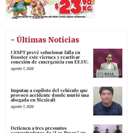
- Últimas Noticias
CESPT prevé solucionar falla en
Booster este viernes y reactivar
conexión de emergencia con EE.UU.
agosto 7, 2026
Imputan a copiloto del vehículo que
provocó accidente donde murió una
abogada en Mexicali
agosto 7, 2026
Detienen a tres presuntos
secuestradores de “Los Rusos” en