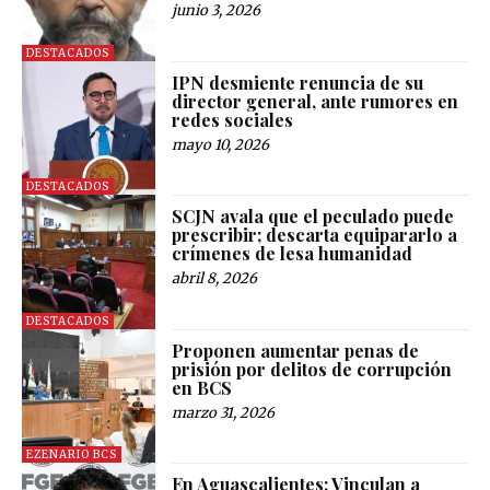
junio 3, 2026
DESTACADOS
IPN desmiente renuncia de su
director general, ante rumores en
redes sociales
mayo 10, 2026
DESTACADOS
SCJN avala que el peculado puede
prescribir; descarta equipararlo a
crímenes de lesa humanidad
abril 8, 2026
DESTACADOS
Proponen aumentar penas de
prisión por delitos de corrupción
en BCS
marzo 31, 2026
EZENARIO BCS
En Aguascalientes: Vinculan a