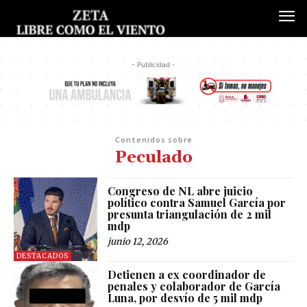
- Publicidad -
Contenidos sobre
Peculado
Congreso de NL abre juicio
político contra Samuel García por
presunta triangulación de 2 mil
mdp
junio 12, 2026
DESTACADOS
Detienen a ex coordinador de
penales y colaborador de García
Luna, por desvío de 5 mil mdp