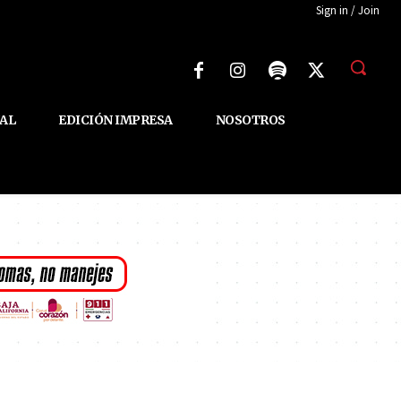
Sign in / Join
AL
EDICIÓN IMPRESA
NOSOTROS