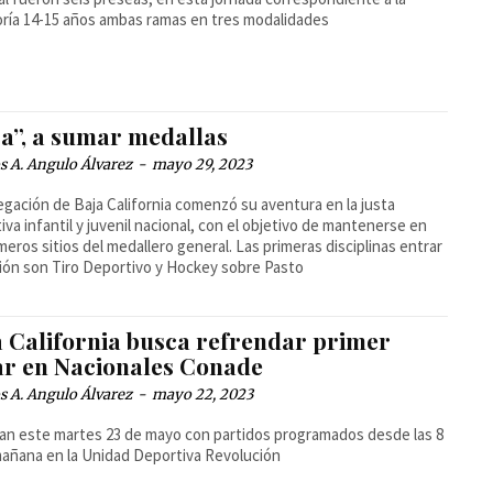
ría 14-15 años ambas ramas en tres modalidades
ja”, a sumar medallas
 A. Angulo Álvarez
-
mayo 29, 2023
egación de Baja California comenzó su aventura en la justa
iva infantil y juvenil nacional, con el objetivo de mantenerse en
imeros sitios del medallero general. Las primeras disciplinas entrar
ión son Tiro Deportivo y Hockey sobre Pasto
a California busca refrendar primer
ar en Nacionales Conade
 A. Angulo Álvarez
-
mayo 22, 2023
an este martes 23 de mayo con partidos programados desde las 8
mañana en la Unidad Deportiva Revolución