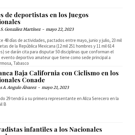
s de deportistas en los Juegos
ionales
 S. González Martínez
-
mayo 22, 2023
e 48 días de actividades, pactados entre mayo, junio y julio, 23 mil
letas de la República Mexicana (12 mil 251 hombres y 11 mil 614
s) se darán cita para disputar 50 disciplinas que conforman el
evento deportivo amateur que tiene como sede principal a
ermosa, Tabasco
nca Baja California con Ciclismo en los
ionales Conade
 A. Angulo Álvarez
-
mayo 21, 2023
ado 29 tendrá a su primera representante en Aliza Serecero en la
il B
adistas infantiles a los Nacionales