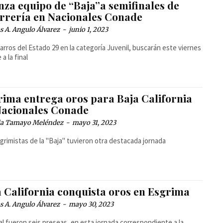
nza equipo de “Baja”a semifinales de
rrería en Nacionales Conade
 A. Angulo Álvarez
-
junio 1, 2023
arros del Estado 29 en la categoría Juvenil, buscarán este viernes
 a la final
rima entrega oros para Baja California
Nacionales Conade
cia Tamayo Meléndez
-
mayo 31, 2023
grimistas de la "Baja" tuvieron otra destacada jornada
a California conquista oros en Esgrima
 A. Angulo Álvarez
-
mayo 30, 2023
al fueron seis preseas, en esta jornada correspondiente a la