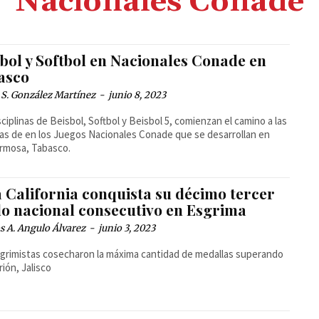
Nacionales Conade
bol y Softbol en Nacionales Conade en
asco
 S. González Martínez
-
junio 8, 2023
sciplinas de Beisbol, Softbol y Beisbol 5, comienzan el camino a las
as de en los Juegos Nacionales Conade que se desarrollan en
ermosa, Tabasco.
a California conquista su décimo tercer
ulo nacional consecutivo en Esgrima
 A. Angulo Álvarez
-
junio 3, 2023
grimistas cosecharon la máxima cantidad de medallas superando
rión, Jalisco