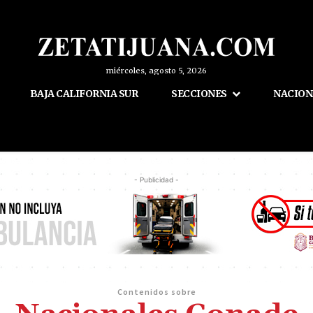
miércoles, agosto 5, 2026
BAJA CALIFORNIA SUR
SECCIONES
NACION
- Publicidad -
Contenidos sobre