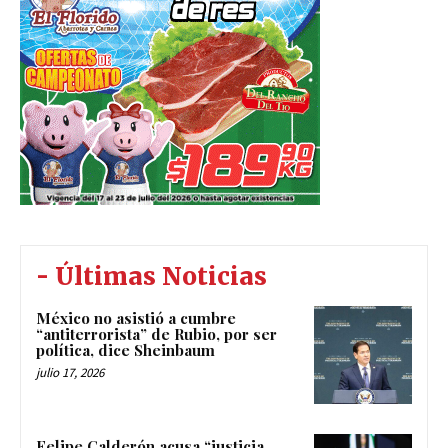
- Últimas Noticias
México no asistió a cumbre
“antiterrorista” de Rubio, por ser
política, dice Sheinbaum
julio 17, 2026
Felipe Calderón acusa “justicia