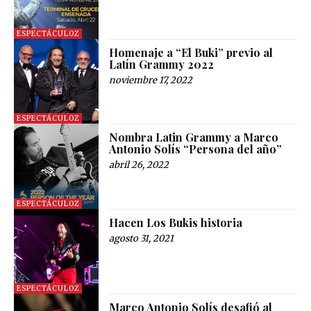
ESPECTÁCULOZ
Homenaje a “El Buki” previo al
Latín Grammy 2022
noviembre 17, 2022
ESPECTÁCULOZ
Nombra Latin Grammy a Marco
Antonio Solís “Persona del año”
abril 26, 2022
ESPECTÁCULOZ
Hacen Los Bukis historia
agosto 31, 2021
ESPECTÁCULOZ
Marco Antonio Solís desafió al