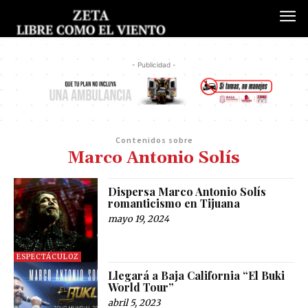
- Publicidad -
Contenidos sobre
Marco Antonio Solís
Dispersa Marco Antonio Solís
romanticismo en Tijuana
mayo 19, 2024
ESPECTÁCULOZ
Llegará a Baja California “El Buki
World Tour”
abril 5, 2023