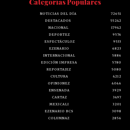
Categorías Populares
NOTICIAS DEL DÍA
72651
DESTACADOS
55242
NACIONAL
17942
DEPORTEZ
9576
ESPECTÁCULOZ
9533
EZENARIO
6823
INTERNACIONAL
5886
EDICIÓN IMPRESA
5780
REPORTAJEZ
5080
CULTURA
4212
OPINIONEZ
4046
ENSENADA
3929
CARTAZ
3497
MEXICALI
3201
EZENARIO BCS
3098
COLUMNAZ
2856