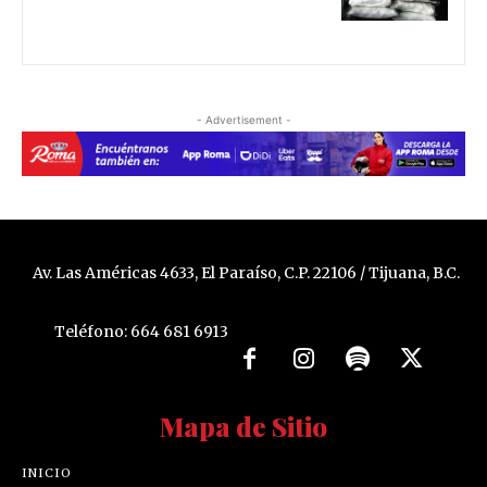
- Advertisement -
Av. Las Américas 4633, El Paraíso, C.P. 22106 / Tijuana, B.C.
Teléfono: 664 681 6913
Mapa de Sitio
INICIO