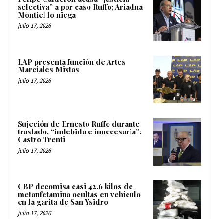
selectiva” a por caso Ruffo; Ariadna
Montiel lo niega
julio 17, 2026
LAP presenta función de Artes
Marciales Mixtas
julio 17, 2026
Sujeción de Ernesto Ruffo durante
traslado, “indebida e innecesaria”:
Castro Trenti
julio 17, 2026
CBP decomisa casi 42.6 kilos de
metanfetamina ocultas en vehículo
en la garita de San Ysidro
julio 17, 2026