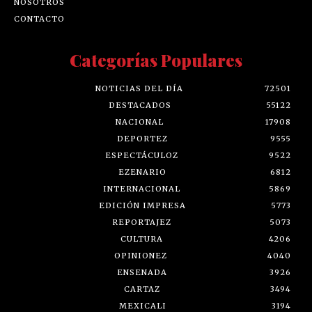
NOSOTROS
CONTACTO
Categorías Populares
NOTICIAS DEL DÍA
72501
DESTACADOS
55122
NACIONAL
17908
DEPORTEZ
9555
ESPECTÁCULOZ
9522
EZENARIO
6812
INTERNACIONAL
5869
EDICIÓN IMPRESA
5773
REPORTAJEZ
5073
CULTURA
4206
OPINIONEZ
4040
ENSENADA
3926
CARTAZ
3494
MEXICALI
3194