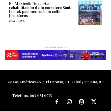
En Mexicali: Descartan
rehabilitación de la carretera Santa
Isabel; pavimentarán la calle
Jornaleros
julio 9, 2026
- Advertisement -
Av. Las Américas 4633, El Paraíso, C.P. 22106 / Tijuana, B.C.
Teléfono: 664 681 6913