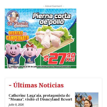
- Advertisement -
- Últimas Noticias
Catherine Laga’aia, protagonista de
“Moana”, visitó el Disneyland Resort
julio 9, 2026