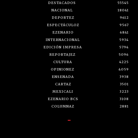
DESTACADOS
55545
NACIONAL
18041
DEPORTEZ
9612
ESPECTÁCULOZ
9567
EZENARIO
6841
INTERNACIONAL
5934
EDICIÓN IMPRESA
5794
REPORTAJEZ
5096
CULTURA
4225
OPINIONEZ
4059
ENSENADA
3938
CARTAZ
3501
MEXICALI
3223
EZENARIO BCS
3108
COLUMNAZ
2881
-