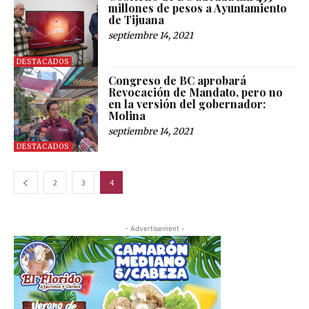
millones de pesos a Ayuntamiento
de Tijuana
septiembre 14, 2021
DESTACADOS
Congreso de BC aprobará
Revocación de Mandato, pero no
en la versión del gobernador:
Molina
septiembre 14, 2021
DESTACADOS
2
3
4
- Advertisement -