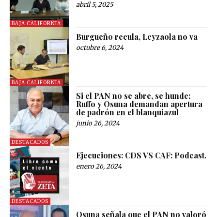
abril 5, 2025
BAJA CALIFORNIA
Burgueño recula, Leyzaola no va
octubre 6, 2024
BAJA CALIFORNIA
Si el PAN no se abre, se hunde:
Ruffo y Osuna demandan apertura
de padrón en el blanquiazul
junio 26, 2024
DESTACADOS
Ejecuciones: CDS VS CAF: Podcast.
enero 26, 2024
DESTACADOS
Osuna señala que el PAN no valoró