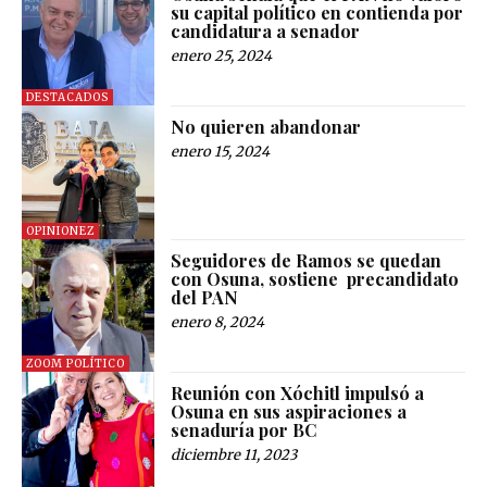
su capital político en contienda por
candidatura a senador
enero 25, 2024
DESTACADOS
No quieren abandonar
enero 15, 2024
OPINIONEZ
Seguidores de Ramos se quedan
con Osuna, sostiene precandidato
del PAN
enero 8, 2024
ZOOM POLÍTICO
Reunión con Xóchitl impulsó a
Osuna en sus aspiraciones a
senaduría por BC
diciembre 11, 2023