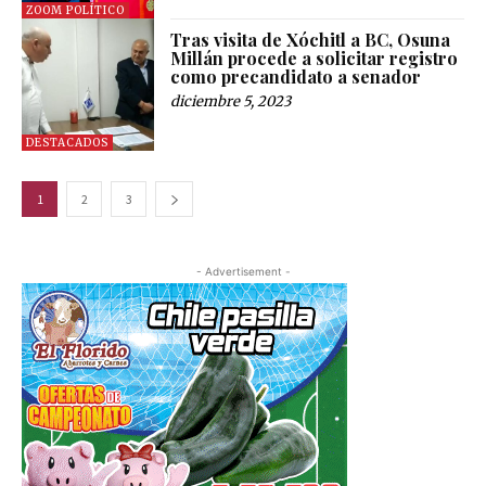
ZOOM POLÍTICO
Tras visita de Xóchitl a BC, Osuna
Millán procede a solicitar registro
como precandidato a senador
diciembre 5, 2023
DESTACADOS
1
2
3
- Advertisement -