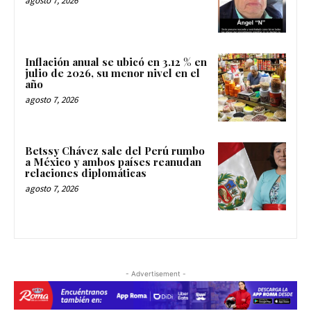
agosto 7, 2026
Inflación anual se ubicó en 3.12 % en
julio de 2026, su menor nivel en el
año
agosto 7, 2026
Betssy Chávez sale del Perú rumbo
a México y ambos países reanudan
relaciones diplomáticas
agosto 7, 2026
- Advertisement -