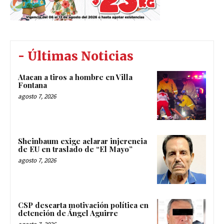
- Últimas Noticias
Atacan a tiros a hombre en Villa
Fontana
agosto 7, 2026
Sheinbaum exige aclarar injerencia
de EU en traslado de “El Mayo”
agosto 7, 2026
CSP descarta motivación política en
detención de Ángel Aguirre