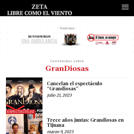
- Publicidad -
Contenidos sobre
GranDiosas
Cancelan el espectáculo
“Grandiosas”
julio 21, 2023
ESPECTÁCULOZ
Trece años juntas: Grandiosas en
Tijuana
marzo 9, 2023