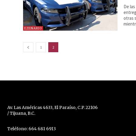
De las
entreg
otras 
mientr
EZENARIO
1
2
Av. Las Américas 4633, El Paraíso, C.P. 22106
/ Tijuana, B.C.
Teléfono: 664 681 6913