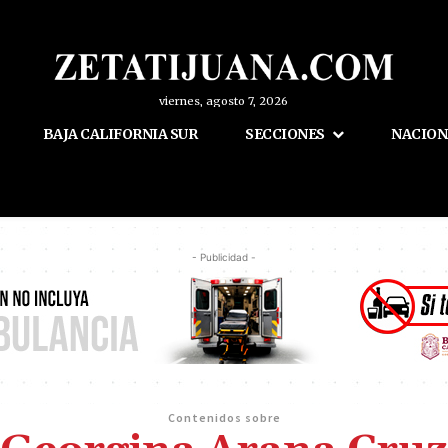
viernes, agosto 7, 2026
BAJA CALIFORNIA SUR
SECCIONES
NACION
- Publicidad -
Contenidos sobre