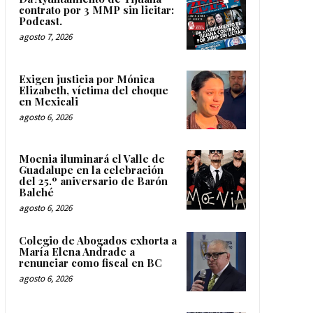
contrato por 3 MMP sin licitar:
Podcast.
agosto 7, 2026
Exigen justicia por Mónica
Elizabeth, víctima del choque
en Mexicali
agosto 6, 2026
Moenia iluminará el Valle de
Guadalupe en la celebración
del 25.º aniversario de Barón
Balché
agosto 6, 2026
Colegio de Abogados exhorta a
María Elena Andrade a
renunciar como fiscal en BC
agosto 6, 2026