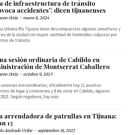
a de infraestructura de tránsito
voca accidentes”, dicen tijuanenses
ren Ortiz
-
enero 8, 2024
a Urbana Río Tijuana tiene descompuestos algunos semáforos y
área de la ciudad con mayor cantidad de homicidios culposos por
ntes de tránsito
na sesión ordinaria de Cabildo en
inistración de Montserrat Caballero
ren Ortiz
-
octubre 9, 2023
 sesiones extraordinarias; oficialmente hay 11 asuntos
ntes de bajar a comisiones y 8 de votar en Cabildo, algunos
2021. Según regidores, hay más
la arrendadora de patrullas en Tijuana:
an 13
do Andrade Uribe
-
septiembre 19, 2022