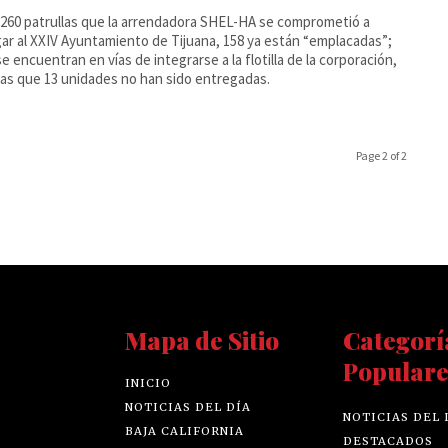
 260 patrullas que la arrendadora SHEL-HA se comprometió a
ar al XXIV Ayuntamiento de Tijuana, 158 ya están “emplacadas”;
se encuentran en vías de integrarse a la flotilla de la corporación,
as que 13 unidades no han sido entregadas.
Page 2 of 2
Mapa de Sitio
Categorí
Populare
INICIO
NOTICIAS DEL DÍA
NOTICIAS DEL 
BAJA CALIFORNIA
DESTACADOS