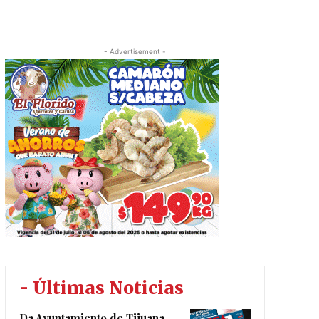
- Advertisement -
- Últimas Noticias
Da Ayuntamiento de Tijuana