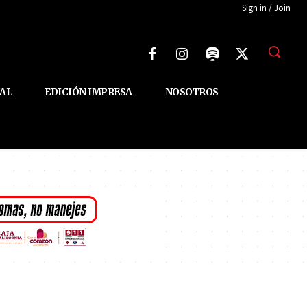
Sign in / Join
AL
EDICIÓN IMPRESA
NOSOTROS