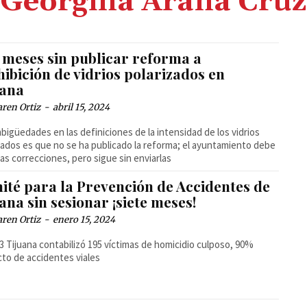
Georgina Arana Cruz
s meses sin publicar reforma a
ibición de vidrios polarizados en
uana
ren Ortiz
-
abril 15, 2024
bigüedades en las definiciones de la intensidad de los vidrios
zados es que no se ha publicado la reforma; el ayuntamiento debe
las correcciones, pero sigue sin enviarlas
ité para la Prevención de Accidentes de
ana sin sesionar ¡siete meses!
ren Ortiz
-
enero 15, 2024
3 Tijuana contabilizó 195 víctimas de homicidio culposo, 90%
to de accidentes viales