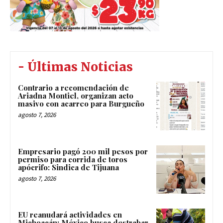
- Últimas Noticias
Contrario a recomendación de
Ariadna Montiel, organizan acto
masivo con acarreo para Burgueño
agosto 7, 2026
Empresario pagó 200 mil pesos por
permiso para corrida de toros
apócrifo: Sindica de Tijuana
agosto 7, 2026
EU reanudará actividades en
Michoacán; México busca destrabar