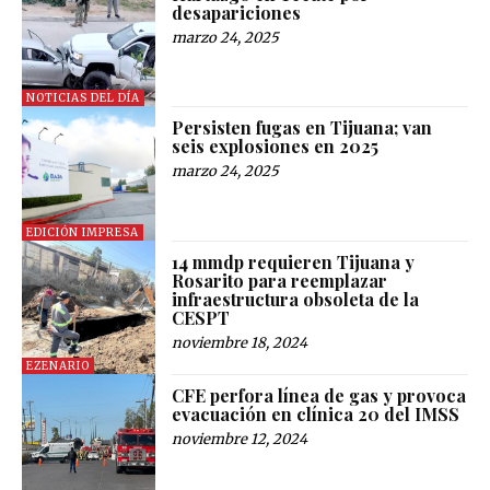
desapariciones
marzo 24, 2025
NOTICIAS DEL DÍA
Persisten fugas en Tijuana; van
seis explosiones en 2025
marzo 24, 2025
EDICIÓN IMPRESA
14 mmdp requieren Tijuana y
Rosarito para reemplazar
infraestructura obsoleta de la
CESPT
noviembre 18, 2024
EZENARIO
CFE perfora línea de gas y provoca
evacuación en clínica 20 del IMSS
noviembre 12, 2024