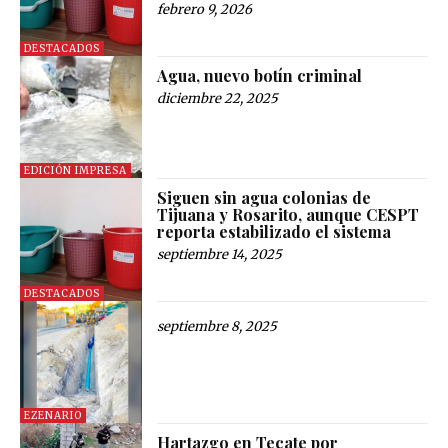
febrero 9, 2026
DESTACADOS
Agua, nuevo botín criminal
diciembre 22, 2025
EDICIÓN IMPRESA
Siguen sin agua colonias de
Tijuana y Rosarito, aunque CESPT
reporta estabilizado el sistema
septiembre 14, 2025
DESTACADOS
septiembre 8, 2025
EZENARIO
Hartazgo en Tecate por