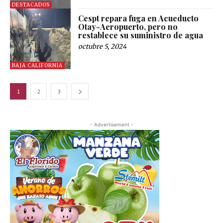
DESTACADOS
Cespt repara fuga en Acueducto
Otay-Aeropuerto, pero no
restablece su suministro de agua
octubre 5, 2024
BAJA CALIFORNIA
1
2
3
- Advertisement -