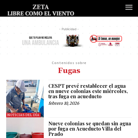
- Publicidad -
Contenidos sobre
Fugas
CESPT prevé restablecer el agua
en nueve colonias este miércoles,
tras fuga en acueducto
febrero 10, 2026
NOTICIAS DEL DÍA
Nueve colonias se quedan sin agua
por fuga en Acueducto Villa del
Prado