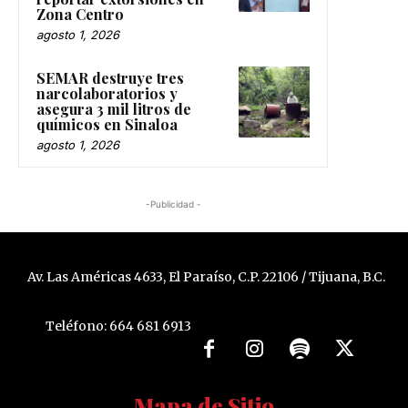
Zona Centro
agosto 1, 2026
SEMAR destruye tres
narcolaboratorios y
asegura 3 mil litros de
químicos en Sinaloa
agosto 1, 2026
-Publicidad -
Av. Las Américas 4633, El Paraíso, C.P. 22106 / Tijuana, B.C.
Teléfono: 664 681 6913
Mapa de Sitio