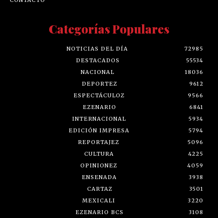
Categorías Populares
NOTICIAS DEL DÍA
72985
DESTACADOS
55534
NACIONAL
18036
DEPORTEZ
9612
ESPECTÁCULOZ
9566
EZENARIO
6841
INTERNACIONAL
5934
EDICIÓN IMPRESA
5794
REPORTAJEZ
5096
CULTURA
4225
OPINIONEZ
4059
ENSENADA
3938
CARTAZ
3501
MEXICALI
3220
EZENARIO BCS
3108