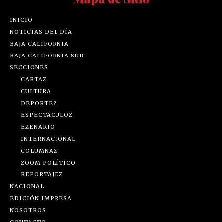
INICIO
NOTICIAS DEL DÍA
BAJA CALIFORNIA
BAJA CALIFORNIA SUR
SECCIONES
CARTAZ
CULTURA
DEPORTEZ
ESPECTÁCULOZ
EZENARIO
INTERNACIONAL
COLUMNAZ
ZOOM POLÍTICO
REPORTAJEZ
NACIONAL
EDICIÓN IMPRESA
NOSOTROS
CONTACTO