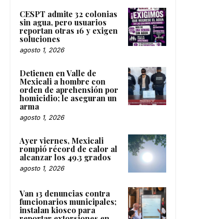
CESPT admite 32 colonias
sin agua, pero usuarios
reportan otras 16 y exigen
soluciones
agosto 1, 2026
Detienen en Valle de
Mexicali a hombre con
orden de aprehensión por
homicidio; le aseguran un
arma
agosto 1, 2026
Ayer viernes, Mexicali
rompió récord de calor al
alcanzar los 49.3 grados
agosto 1, 2026
Van 13 denuncias contra
funcionarios municipales;
instalan kiosco para
reportar extorsiones en