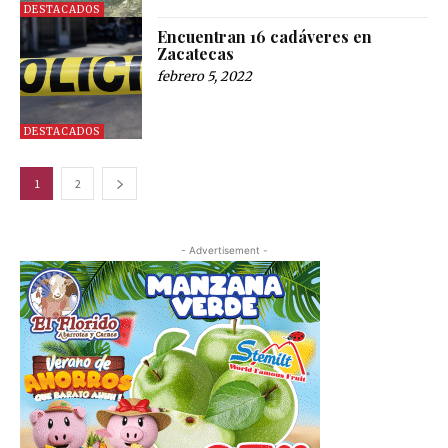
DESTACADOS
Encuentran 16 cadáveres en
Zacatecas
febrero 5, 2022
DESTACADOS
1
2
- Advertisement -