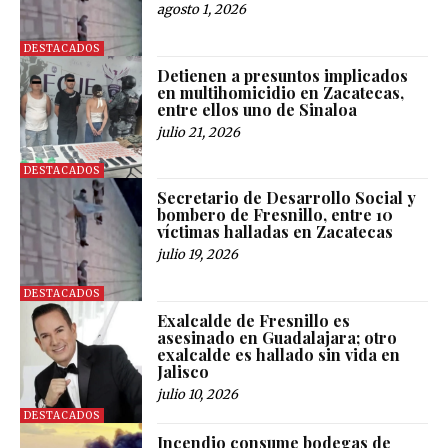
agosto 1, 2026
DESTACADOS
Detienen a presuntos implicados
en multihomicidio en Zacatecas,
entre ellos uno de Sinaloa
julio 21, 2026
DESTACADOS
Secretario de Desarrollo Social y
bombero de Fresnillo, entre 10
víctimas halladas en Zacatecas
julio 19, 2026
DESTACADOS
Exalcalde de Fresnillo es
asesinado en Guadalajara; otro
exalcalde es hallado sin vida en
Jalisco
julio 10, 2026
DESTACADOS
Incendio consume bodegas de