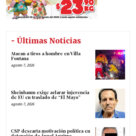
- Últimas Noticias
Atacan a tiros a hombre en Villa
Fontana
agosto 7, 2026
Sheinbaum exige aclarar injerencia
de EU en traslado de “El Mayo”
agosto 7, 2026
CSP descarta motivación política en
detención de Ángel Aguirre