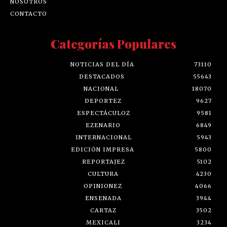
NOSOTROS
CONTACTO
Categorías Populares
NOTICIAS DEL DÍA
73110
DESTACADOS
55643
NACIONAL
18070
DEPORTEZ
9627
ESPECTÁCULOZ
9581
EZENARIO
6849
INTERNACIONAL
5943
EDICIÓN IMPRESA
5800
REPORTAJEZ
5102
CULTURA
4230
OPINIONEZ
4066
ENSENADA
3944
CARTAZ
3502
MEXICALI
3234