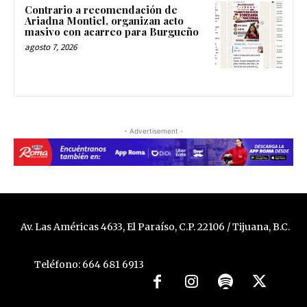
Contrario a recomendación de
Ariadna Montiel, organizan acto
masivo con acarreo para Burgueño
agosto 7, 2026
- Advertisement -
Av. Las Américas 4633, El Paraíso, C.P. 22106 / Tijuana, B.C.
Teléfono: 664 681 6913