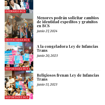
EZENARIO BCS
Menores podrán solicitar cambios
de identidad expeditos y gratuitos
en BCS
junio 27, 2024
DESTACADAS BCS
A la congeladora Ley de Infancias
Trans
junio 20, 2023
REPORTAJEZ BCS
Religiosos frenan Ley de Infancias
Trans
junio 13, 2023
REPORTAJEZ BCS