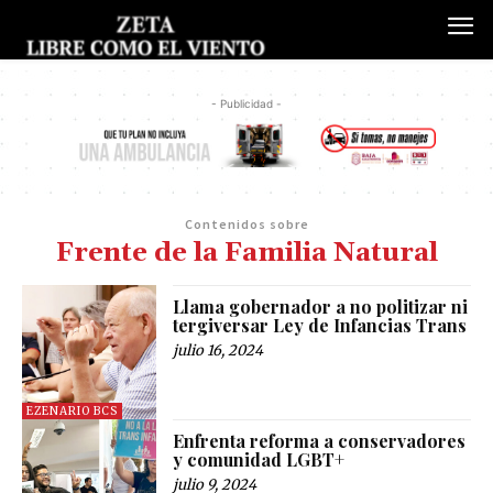
- Publicidad -
Contenidos sobre
Frente de la Familia Natural
Llama gobernador a no politizar ni
tergiversar Ley de Infancias Trans
julio 16, 2024
EZENARIO BCS
Enfrenta reforma a conservadores
y comunidad LGBT+
julio 9, 2024