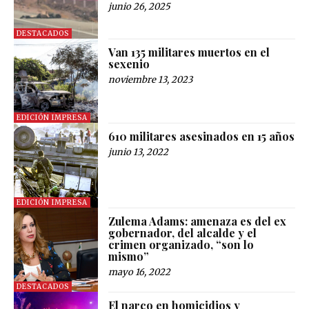
junio 26, 2025
DESTACADOS
Van 135 militares muertos en el
sexenio
noviembre 13, 2023
EDICIÓN IMPRESA
610 militares asesinados en 15 años
junio 13, 2022
EDICIÓN IMPRESA
Zulema Adams: amenaza es del ex
gobernador, del alcalde y el
crimen organizado, “son lo
mismo”
mayo 16, 2022
DESTACADOS
El narco en homicidios y