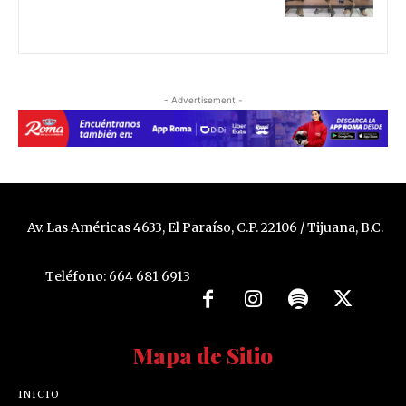
- Advertisement -
Av. Las Américas 4633, El Paraíso, C.P. 22106 / Tijuana, B.C.
Teléfono: 664 681 6913
Mapa de Sitio
INICIO