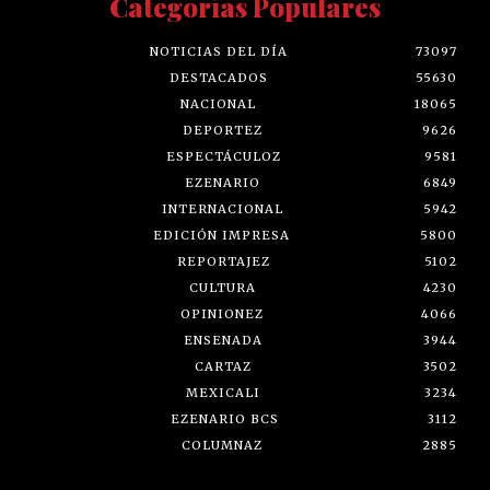
Categorías Populares
NOTICIAS DEL DÍA
73097
DESTACADOS
55630
NACIONAL
18065
DEPORTEZ
9626
ESPECTÁCULOZ
9581
EZENARIO
6849
INTERNACIONAL
5942
EDICIÓN IMPRESA
5800
REPORTAJEZ
5102
CULTURA
4230
OPINIONEZ
4066
ENSENADA
3944
CARTAZ
3502
MEXICALI
3234
EZENARIO BCS
3112
COLUMNAZ
2885