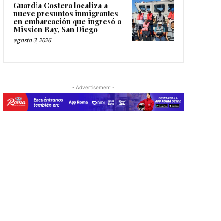
Guardia Costera localiza a
nueve presuntos inmigrantes
en embarcación que ingresó a
Mission Bay, San Diego
agosto 3, 2026
- Advertisement -