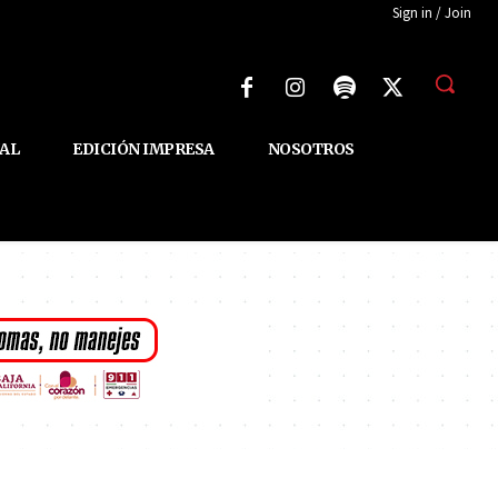
Sign in / Join
AL
EDICIÓN IMPRESA
NOSOTROS