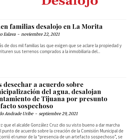
Desalojo
en familias desalojo en La Morita
o Eslava
-
noviembre 22, 2021
s de dos mil familias las que exigen que se aclare la propiedad y
rituren sus terrenos comprados a la inmobiliaria del...
s desechar a acuerdo sobre
icipalización del agua, desalojan
ntamiento de Tijuana por presunto
efacto sospechoso
do Andrade Uribe
-
septiembre 29, 2021
z que el alcalde González Cruz dio su visto bueno a dar marcha
al punto de acuerdo sobre la creación de la Comisión Municipal de
corrió el rumor de la “presencia de un artefacto sospechoso”, se