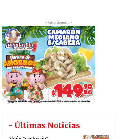
- Advertisement -
- Últimas Noticias
Algún “santuario”