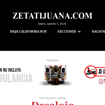
lunes, agosto 3, 2026
BAJA CALIFORNIA SUR
SECCIONES
NACION
- Publicidad -
Contenidos sobre