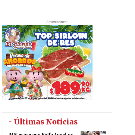
- Advertisement -
- Últimas Noticias
PAN acusa que Ruffo Appel es