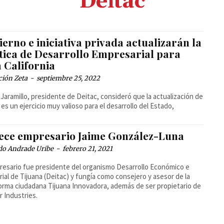
Deitac
erno e iniciativa privada actualizarán la
ítica de Desarrollo Empresarial para
 California
ción Zeta
-
septiembre 25, 2022
 Jaramillo, presidente de Deitac, consideró que la actualización de
 es un ejercicio muy valioso para el desarrollo del Estado,
lece empresario Jaime González-Luna
do Andrade Uribe
-
febrero 21, 2021
resario fue presidente del organismo Desarrollo Económico e
rial de Tijuana (Deitac) y fungía como consejero y asesor de la
orma ciudadana Tijuana Innovadora, además de ser propietario de
 Industries.