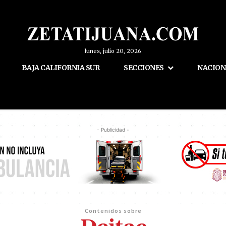
lunes, julio 20, 2026
BAJA CALIFORNIA SUR
SECCIONES
NACION
- Publicidad -
Contenidos sobre