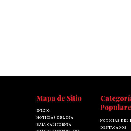
Mapa de Sitio
Categorí
Populare
INICIO
NOTICIAS DEL DÍA
NOTICIAS DEL 
BAJA CALIFORNIA
DESTACADOS