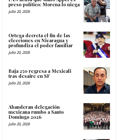
preso político; Morena lo niega
julio 20, 2026
Ortega decreta el fin de las
elecciones en Nicaragua y
profundiza el poder familiar
julio 20, 2026
Baja 250 regresa a Mexicali
tras desaire en SF
julio 20, 2026
Abanderan delegación
mexicana rumbo a Santo
Domingo 2026
julio 20, 2026