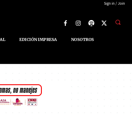
Sign in / Join
AL
EDICIÓN IMPRESA
NOSOTROS