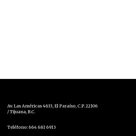
Av. Las Américas 4633, El Paraíso, C.P. 22106
/ Tijuana, B.C.
Teléfono: 664 681 6913