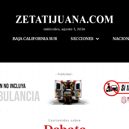
miércoles, agosto 5, 2026
BAJA CALIFORNIA SUR
SECCIONES
NACION
- Publicidad -
Contenidos sobre