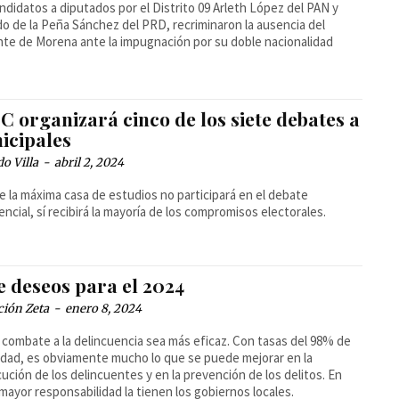
ndidatos a diputados por el Distrito 09 Arleth López del PAN y
o de la Peña Sánchez del PRD, recriminaron la ausencia del
nte de Morena ante la impugnación por su doble nacionalidad
 organizará cinco de los siete debates a
icipales
o Villa
-
abril 2, 2024
 la máxima casa de estudios no participará en el debate
encial, sí recibirá la mayoría de los compromisos electorales.
e deseos para el 2024
ción Zeta
-
enero 8, 2024
 combate a la delincuencia sea más eficaz. Con tasas del 98% de
dad, es obviamente mucho lo que se puede mejorar en la
ución de los delincuentes y en la prevención de los delitos. En
 mayor responsabilidad la tienen los gobiernos locales.