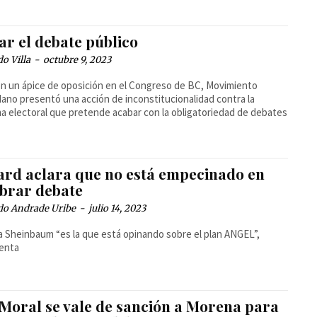
ar el debate público
o Villa
-
octubre 9, 2023
n un ápice de oposición en el Congreso de BC, Movimiento
ano presentó una acción de inconstitucionalidad contra la
a electoral que pretende acabar con la obligatoriedad de debates
ard aclara que no está empecinado en
ebrar debate
do Andrade Uribe
-
julio 14, 2023
a Sheinbaum “es la que está opinando sobre el plan ANGEL”,
enta
 Moral se vale de sanción a Morena para