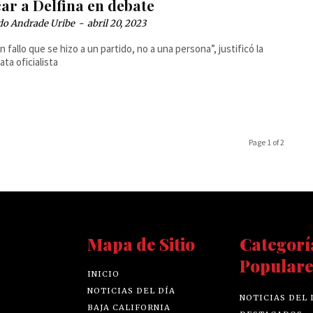
ar a Delfina en debate
do Andrade Uribe
-
abril 20, 2023
n fallo que se hizo a un partido, no a una persona”, justificó la
ata oficialista
Page 1 of 2
Mapa de Sitio
Categorí
Populare
INICIO
NOTICIAS DEL DÍA
NOTICIAS DEL 
BAJA CALIFORNIA