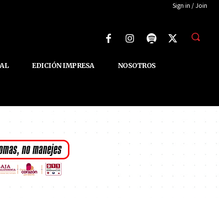
Sign in / Join
AL
EDICIÓN IMPRESA
NOSOTROS