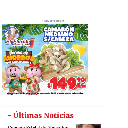
- Advertisement -
- Últimas Noticias
Consejo Estatal de Abogados