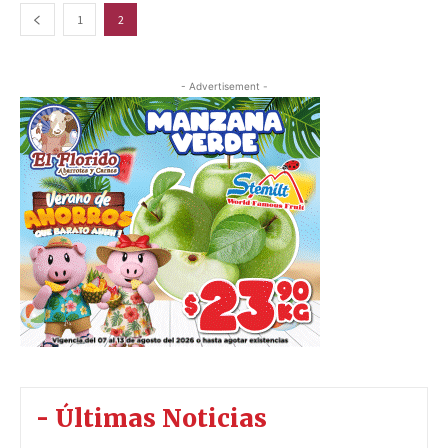
1
2
- Advertisement -
- Últimas Noticias