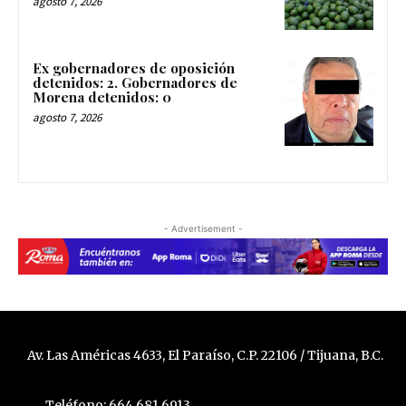
agosto 7, 2026
Ex gobernadores de oposición
detenidos: 2. Gobernadores de
Morena detenidos: 0
agosto 7, 2026
- Advertisement -
Av. Las Américas 4633, El Paraíso, C.P. 22106 / Tijuana, B.C.
Teléfono: 664 681 6913