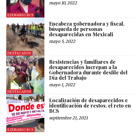
mayo 10, 2022
EZENARIO BCS
Encabeza gobernadora y fiscal,
búsqueda de personas
desaparecidas en Mexicali
mayo 5, 2022
DESTACADOS
Resistencias y familiares de
desaparecidos increpan a la
Gobernadora durante desfile del
Día del Trabajo
mayo 1, 2022
DESTACADOS
Localización de desaparecidos e
identificación de restos, el reto en
BCS
septiembre 21, 2021
EZENARIO BCS