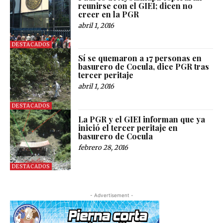
reunirse con el GIEI; dicen no
creer en la PGR
abril 1, 2016
DESTACADOS
Sí se quemaron a 17 personas en
basurero de Cocula, dice PGR tras
tercer peritaje
abril 1, 2016
DESTACADOS
La PGR y el GIEI informan que ya
inició el tercer peritaje en
basurero de Cocula
febrero 28, 2016
DESTACADOS
- Advertisement -