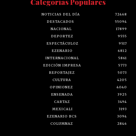
Categorías Populares
NOTICIAS DEL DÍA
72468
DESTACADOS
55094
NACIONAL
17899
DEPORTEZ
9555
ESPECTÁCULOZ
9517
EZENARIO
6812
INTERNACIONAL
5861
EDICIÓN IMPRESA
5773
REPORTAJEZ
5073
CULTURA
4205
OPINIONEZ
4040
ENSENADA
3925
CARTAZ
3494
MEXICALI
3193
EZENARIO BCS
3094
COLUMNAZ
2846