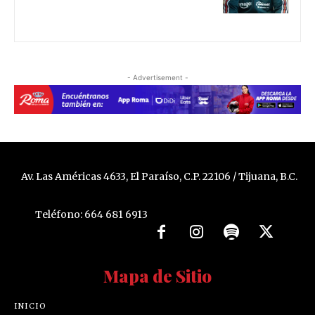
- Advertisement -
Av. Las Américas 4633, El Paraíso, C.P. 22106 / Tijuana, B.C.
Teléfono: 664 681 6913
Mapa de Sitio
INICIO