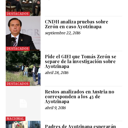
DESTACADOS
CNDH analiza pruebas sobre
Zerón en caso Ayotzinapa
septiembre 22, 2016
DESTACADOS
Pide el GIEI que Tomás Zerón se
separe de la investigación sobre
Ayotzinapa
abril 28, 2016
DESTACADOS
Restos analizados en Austria no
corresponden a los 43 de
Ayotzinapa
abril 9, 2016
NACIONAL
Padres de Ayotzinapa esperarán