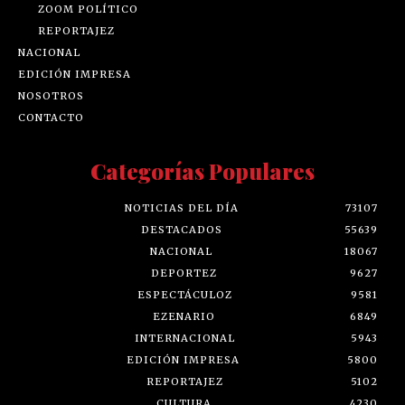
ZOOM POLÍTICO
REPORTAJEZ
NACIONAL
EDICIÓN IMPRESA
NOSOTROS
CONTACTO
Categorías Populares
NOTICIAS DEL DÍA
73107
DESTACADOS
55639
NACIONAL
18067
DEPORTEZ
9627
ESPECTÁCULOZ
9581
EZENARIO
6849
INTERNACIONAL
5943
EDICIÓN IMPRESA
5800
REPORTAJEZ
5102
CULTURA
4230