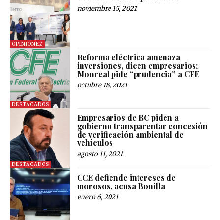
noviembre 15, 2021
OPINIONEZ
Reforma eléctrica amenaza
inversiones, dicen empresarios;
Monreal pide “prudencia” a CFE
octubre 18, 2021
DESTACADOS
Empresarios de BC piden a
gobierno transparentar concesión
de verificación ambiental de
vehículos
agosto 11, 2021
DESTACADOS
CCE defiende intereses de
morosos, acusa Bonilla
enero 6, 2021