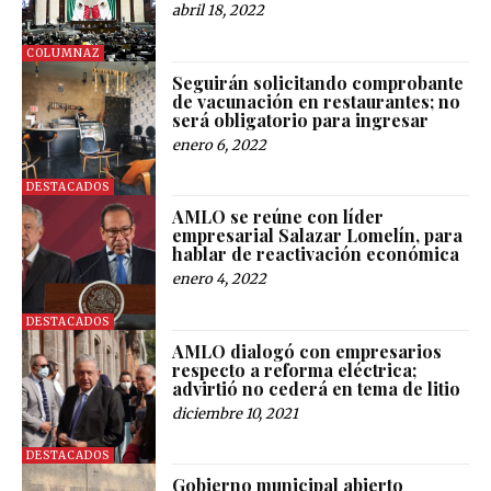
abril 18, 2022
COLUMNAZ
Seguirán solicitando comprobante
de vacunación en restaurantes; no
será obligatorio para ingresar
enero 6, 2022
DESTACADOS
AMLO se reúne con líder
empresarial Salazar Lomelín, para
hablar de reactivación económica
enero 4, 2022
DESTACADOS
AMLO dialogó con empresarios
respecto a reforma eléctrica;
advirtió no cederá en tema de litio
diciembre 10, 2021
DESTACADOS
Gobierno municipal abierto