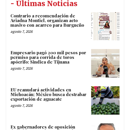
- Últimas Noticias
Contrario a recomendación de
Ariadna Montiel, organizan acto
masivo con acarreo para Burgueño
agosto 7, 2026
Empresario pagó 200 mil pesos por
permiso para corrida de toros
apócrifo: Sindica de Tijuana
agosto 7, 2026
EU reanudará actividades en
Michoacán; México busca destrabar
exportación de aguacate
agosto 7, 2026
Ex gobernadores de oposición