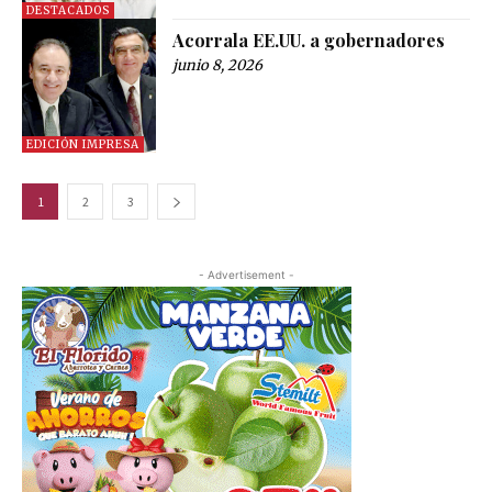
DESTACADOS
Acorrala EE.UU. a gobernadores
junio 8, 2026
EDICIÓN IMPRESA
1
2
3
- Advertisement -