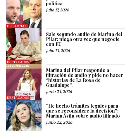
política
julio 17, 2026
COLUMNAZ
Sale segundo audio de Marina del
Pilar; niega otra vez que negocie
con EU
julio 13, 2026
DESTACADOS
Marina del Pilar responde a
filtración de audio y pide no hacer
“historias de La Rosa de
Guadalupe”.
junio 23, 2026
DESTACADOS
“He hecho trámites legales para
que se reconsidere la decisión”:
Marina Ávila sobre audio filtrado
junio 22, 2026