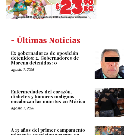
- Últimas Noticias
Ex gobernadores de oposición
detenidos: 2. Gobernadores de
Morena detenidos: 0
agosto 7, 2026
Enfermedades del corazón,
diabetes y tumores malignos
encabezan las muertes en México
agosto 7, 2026
A 13 años del primer campamento
migrante, persisten rezagos en