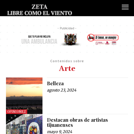
- Publicidad -
Contenidos sobre
Arte
Belleza
agosto 23, 2024
OPINIONEZ
Destacan obras de artistas
tijuanenses
mayo 9, 2024