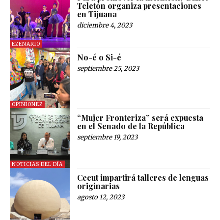
Teletón organiza presentaciones
en Tijuana
diciembre 4, 2023
EZENARIO
No-é o Si-é
septiembre 25, 2023
OPINIONEZ
“Mujer Fronteriza” será expuesta
en el Senado de la República
septiembre 19, 2023
NOTICIAS DEL DÍA
Cecut impartirá talleres de lenguas
originarias
agosto 12, 2023