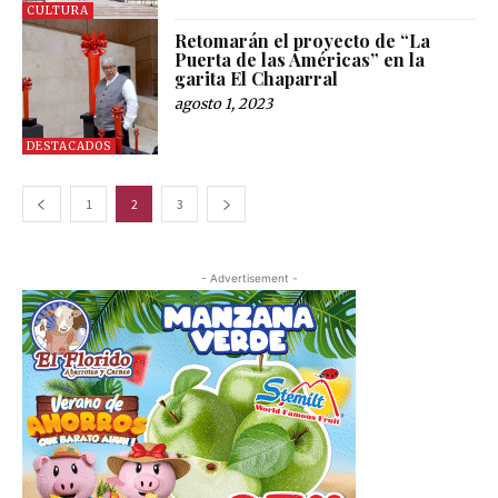
CULTURA
Retomarán el proyecto de “La
Puerta de las Américas” en la
garita El Chaparral
agosto 1, 2023
DESTACADOS
1
2
3
- Advertisement -