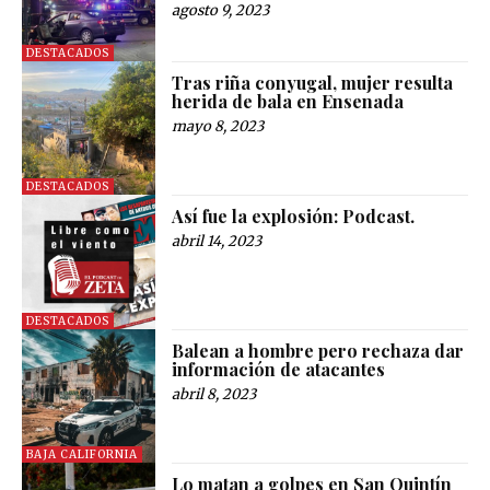
agosto 9, 2023
DESTACADOS
Tras riña conyugal, mujer resulta
herida de bala en Ensenada
mayo 8, 2023
DESTACADOS
Así fue la explosión: Podcast.
abril 14, 2023
DESTACADOS
Balean a hombre pero rechaza dar
información de atacantes
abril 8, 2023
BAJA CALIFORNIA
Lo matan a golpes en San Quintín