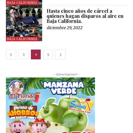
BAJA CALIFORNIA
Hasta cinco años de cárcel a
quienes hagan disparos al aire en
Baja California.
diciembre 29, 2022
BAJA CALIFORNIA
3
4
5
- Advertisement -