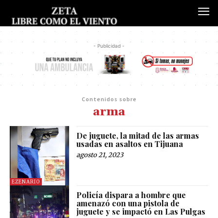
- Publicidad -
Contenidos sobre
arma
De juguete, la mitad de las armas
usadas en asaltos en Tijuana
agosto 21, 2023
EZENARIO
Policía dispara a hombre que
amenazó con una pistola de
juguete y se impactó en Las Pulgas