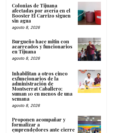
Colonias de Tijuana
afectadas por avería en el
Booster El Carrizo siguen
sin agua
agosto 8, 2026
Burgueño hace mitin con
acarreados y funcionarios
en Tijuana
agosto 8, 2026
Inhabilitan a otros cinco
exfuncionarios de la
administración de
Montserrat Caballero;
suman 10 en menos de una
semana
agosto 8, 2026
Proponen acompañar y
formalizar a
emprendedores ante cierre