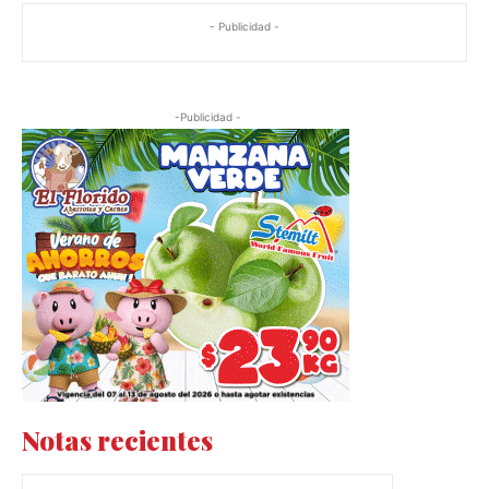
- Publicidad -
-Publicidad -
Notas recientes