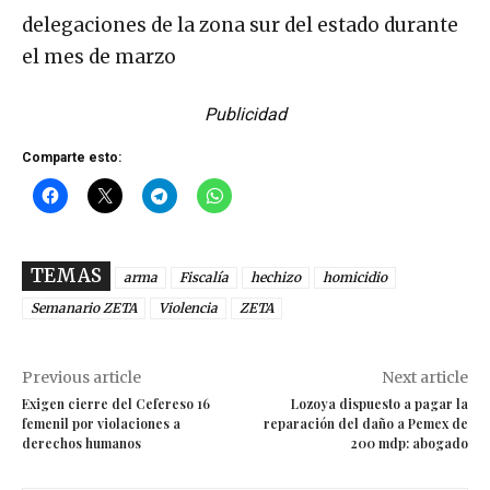
delegaciones de la zona sur del estado durante
el mes de marzo
Publicidad
Comparte esto:
TEMAS
arma
Fiscalía
hechizo
homicidio
Semanario ZETA
Violencia
ZETA
Previous article
Next article
Exigen cierre del Cefereso 16
Lozoya dispuesto a pagar la
femenil por violaciones a
reparación del daño a Pemex de
derechos humanos
200 mdp: abogado