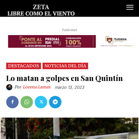
Publicidad
DESTACADOS
NOTICIAS DEL DÍA
Lo matan a golpes en San Quintín
Por
Lorena Lamas
marzo 13, 2023