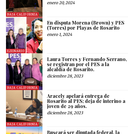
enero 20, 2024
BAJA CALIFORNIA
En disputa Morena (Brown) y PES
(Torres) por Playas de Rosarito
enero 1, 2024
EZENARIO
Laura Torres y Fernando Serrano,
se registran por el PES a la
alcaldía de Rosarito.
diciembre 28, 2023
BAJA CALIFORNIA
Aracely apelará entrega de
Rosarito al PES; deja de interino a
joven de 29 años.
diciembre 28, 2023
BAJA CALIFORNIA
Buscará ser diputada federal, la