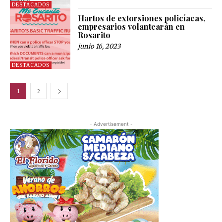
DESTACADOS
Hartos de extorsiones policíacas,
empresarios volantearán en
Rosarito
junio 16, 2023
DESTACADOS
1
2
- Advertisement -