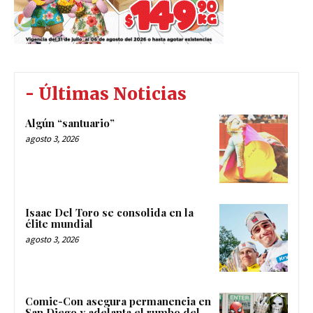
- Últimas Noticias
Algún “santuario”
agosto 3, 2026
Isaac Del Toro se consolida en la
élite mundial
agosto 3, 2026
Comic-Con asegura permanencia en
San Diego y adelanta el rumbo del