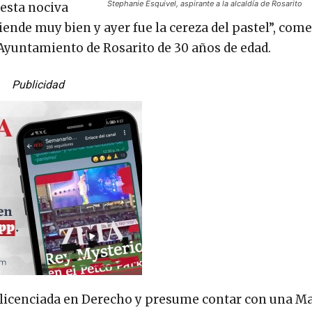
Stephanie Esquivel, aspirante a la alcaldía de Rosarito
 esta nociva
iende muy bien y ayer fue la cereza del pastel”, com
 Ayuntamiento de Rosarito de 30 años de edad.
Publicidad
es licenciada en Derecho y presume contar con una M