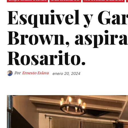
Esquivel y Ga
Brown, aspiran
Rosarito.
Por
Ernesto Eslava
enero 20, 2024