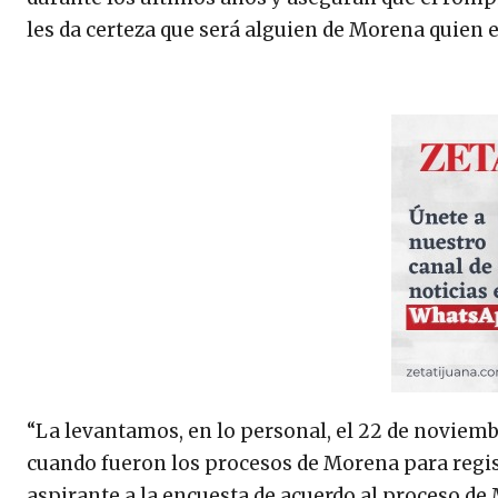
les da certeza que será alguien de Morena quien
“La levantamos, en lo personal, el 22 de noviemb
cuando fueron los procesos de Morena para regi
aspirante a la encuesta de acuerdo al proceso de