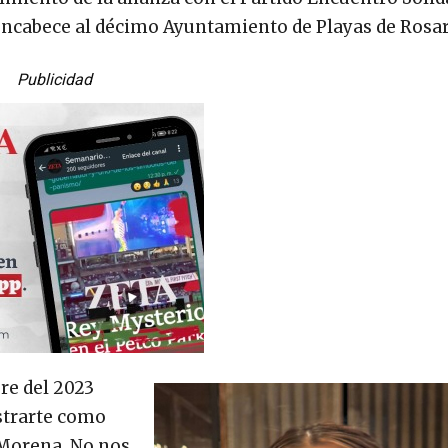
 encabece al décimo Ayuntamiento de Playas de Rosar
Publicidad
re del 2023
strarte como
 Morena. No nos