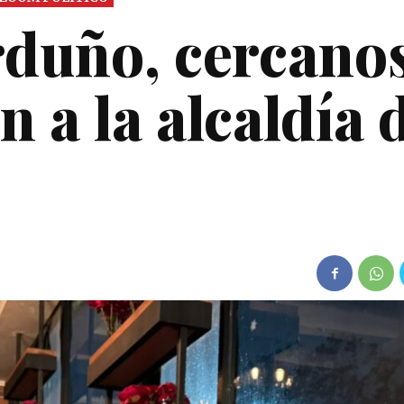
rduño, cercanos
 a la alcaldía 