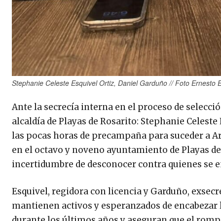
Stephanie Celeste Esquivel Ortiz, Daniel Garduño // Foto Ernesto 
Ante la secrecía interna en el proceso de selecci
alcaldía de Playas de Rosarito: Stephanie Celest
las pocas horas de precampaña para suceder a A
en el octavo y noveno ayuntamiento de Playas de
incertidumbre de desconocer contra quienes se enf
Esquivel, regidora con licencia y Garduño, exsecr
mantienen activos y esperanzados de encabezar 
durante los últimos años y aseguran que el rompi