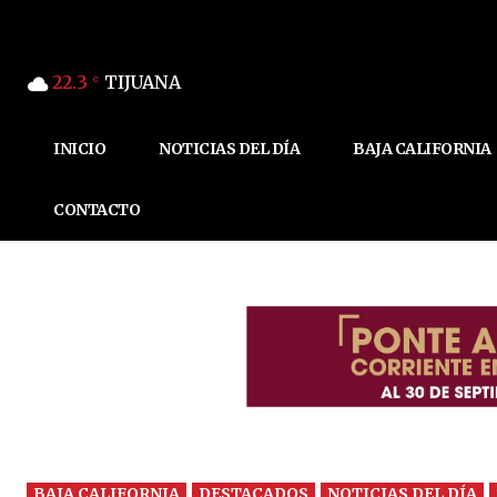
22.3
TIJUANA
C
INICIO
NOTICIAS DEL DÍA
BAJA CALIFORNIA
CONTACTO
BAJA CALIFORNIA
DESTACADOS
NOTICIAS DEL DÍA