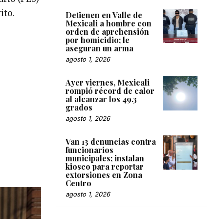
ito.
Detienen en Valle de
Mexicali a hombre con
orden de aprehensión
por homicidio; le
aseguran un arma
agosto 1, 2026
Ayer viernes, Mexicali
rompió récord de calor
al alcanzar los 49.3
grados
agosto 1, 2026
Van 13 denuncias contra
funcionarios
municipales; instalan
kiosco para reportar
extorsiones en Zona
Centro
agosto 1, 2026