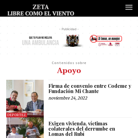
- Publicidad -
Contenidos sobre
Apoyo
Firma de convenio entre Codeme y
Fundación Mi Chante
noviembre 24, 2022
DEPORTEZ
Exigen vivienda, víctimas
colaterales del derrumbe en
Lomas del Rubí