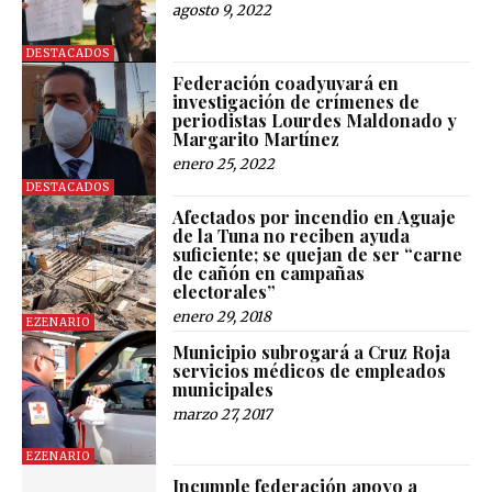
agosto 9, 2022
DESTACADOS
Federación coadyuvará en
investigación de crímenes de
periodistas Lourdes Maldonado y
Margarito Martínez
enero 25, 2022
DESTACADOS
Afectados por incendio en Aguaje
de la Tuna no reciben ayuda
suficiente; se quejan de ser “carne
de cañón en campañas
electorales”
enero 29, 2018
EZENARIO
Municipio subrogará a Cruz Roja
servicios médicos de empleados
municipales
marzo 27, 2017
EZENARIO
Incumple federación apoyo a