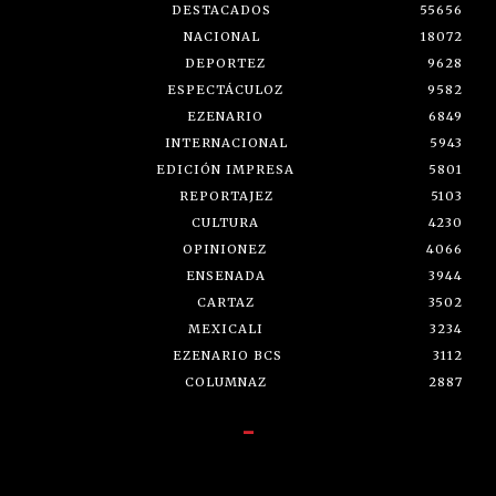
DESTACADOS
55656
NACIONAL
18072
DEPORTEZ
9628
ESPECTÁCULOZ
9582
EZENARIO
6849
INTERNACIONAL
5943
EDICIÓN IMPRESA
5801
REPORTAJEZ
5103
CULTURA
4230
OPINIONEZ
4066
ENSENADA
3944
CARTAZ
3502
MEXICALI
3234
EZENARIO BCS
3112
COLUMNAZ
2887
-