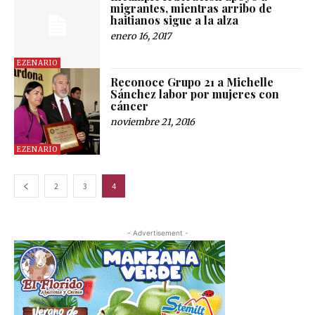
migrantes, mientras arribo de
haitianos sigue a la alza
enero 16, 2017
EZENARIO
Reconoce Grupo 21 a Michelle
Sánchez labor por mujeres con
cáncer
noviembre 21, 2016
EZENARIO
2
3
4
- Advertisement -