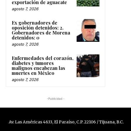
exportación de aguacate
agosto 7, 2026
Ex gobernadores de
oposición detenidos: 2.
Gobernadores de Morena
detenidos: 0
agosto 7, 2026
Enfermedades del corazón,
diabetes y tumores
malignos encabezan las
muertes en México
agosto 7, 2026
-Publicidad -
Av. Las Américas 4633, El Paraíso, C.P. 22106 / Tijuana, B.C.