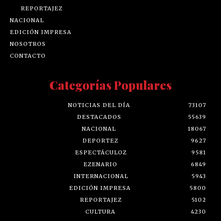
REPORTAJEZ
NACIONAL
EDICIÓN IMPRESA
NOSOTROS
CONTACTO
Categorías Populares
NOTICIAS DEL DÍA
73107
DESTACADOS
55639
NACIONAL
18067
DEPORTEZ
9627
ESPECTÁCULOZ
9581
EZENARIO
6849
INTERNACIONAL
5943
EDICIÓN IMPRESA
5800
REPORTAJEZ
5102
CULTURA
4230