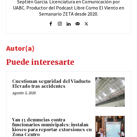
Septién García. Licenciatura en Comunicación por
UABC. Productor del Podcast Libre Como El Viento en
Semanario ZETA desde 2020.
Autor(a)
Puede interesarte
Cuestionan seguridad del Viaducto
Elevado tras accidentes
agosto 3, 2026
Van 13 denuncias contra
funcionarios municipales; instalan
kiosco para reportar extorsiones en
Zona Centro