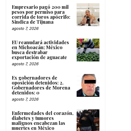
Empresario pagó 200 mil
pesos por permiso para
corrida de toros apócrifo:
Sindica de Tijuana
agosto 7, 2026
EU reanudará actividades
en Michoacán; México
busca destrabar
exportación de aguacate
agosto 7, 2026
Ex gobernadores de
oposición detenidos: 2.
Gobernadores de Morena
detenidos: 0
agosto 7, 2026
Enfermedades del corazón,
diabetes y tumores
malignos encabezan las
muertes en México