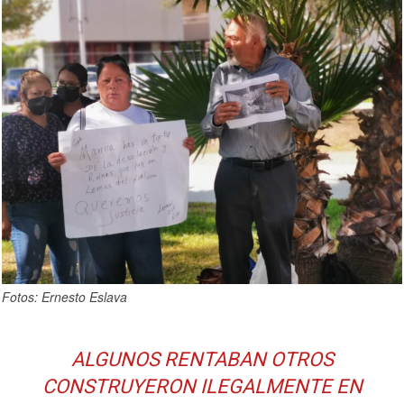
Fotos: Ernesto Eslava
ALGUNOS RENTABAN OTROS
CONSTRUYERON ILEGALMENTE EN