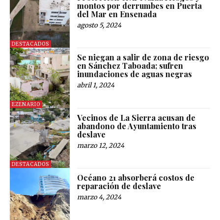
montos por derrumbes en Puerta
del Mar en Ensenada
agosto 5, 2024
DESTACADOS
Se niegan a salir de zona de riesgo
en Sánchez Taboada; sufren
inundaciones de aguas negras
abril 1, 2024
EZENARIO
Vecinos de La Sierra acusan de
abandono de Ayuntamiento tras
deslave
marzo 12, 2024
DESTACADOS
Océano 21 absorberá costos de
reparación de deslave
marzo 4, 2024