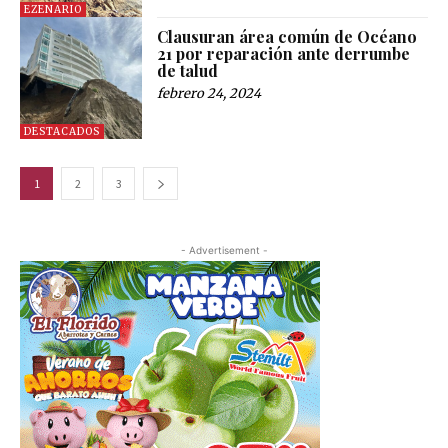
EZENARIO
Clausuran área común de Océano
21 por reparación ante derrumbe
de talud
febrero 24, 2024
DESTACADOS
1
2
3
- Advertisement -