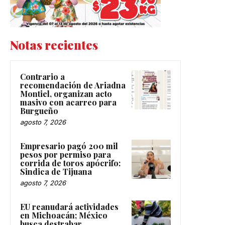
Notas recientes
Contrario a
recomendación de Ariadna
Montiel, organizan acto
masivo con acarreo para
Burgueño
agosto 7, 2026
Empresario pagó 200 mil
pesos por permiso para
corrida de toros apócrifo:
Sindica de Tijuana
agosto 7, 2026
EU reanudará actividades
en Michoacán; México
busca destrabar