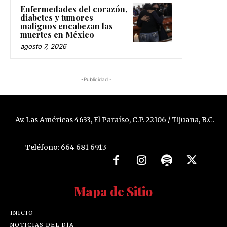
Enfermedades del corazón,
diabetes y tumores
malignos encabezan las
muertes en México
agosto 7, 2026
-Publicidad -
Av. Las Américas 4633, El Paraíso, C.P. 22106 / Tijuana, B.C.
Teléfono: 664 681 6913
Mapa de Sitio
INICIO
NOTICIAS DEL DÍA