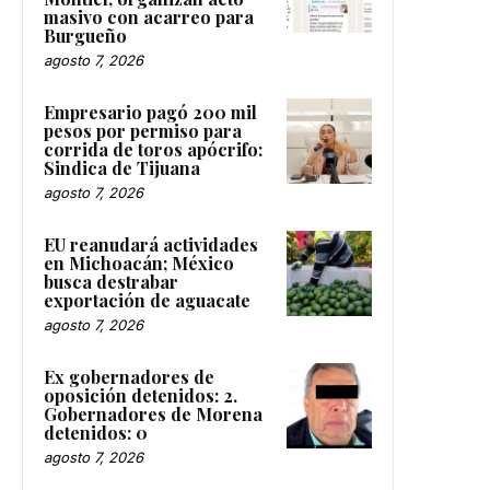
masivo con acarreo para
Burgueño
agosto 7, 2026
Empresario pagó 200 mil
pesos por permiso para
corrida de toros apócrifo:
Sindica de Tijuana
agosto 7, 2026
EU reanudará actividades
en Michoacán; México
busca destrabar
exportación de aguacate
agosto 7, 2026
Ex gobernadores de
oposición detenidos: 2.
Gobernadores de Morena
detenidos: 0
agosto 7, 2026