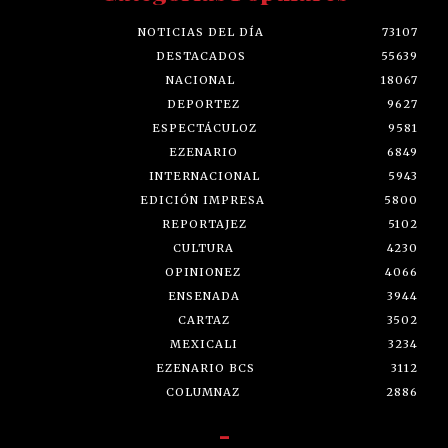
NOTICIAS DEL DÍA
73107
DESTACADOS
55639
NACIONAL
18067
DEPORTEZ
9627
ESPECTÁCULOZ
9581
EZENARIO
6849
INTERNACIONAL
5943
EDICIÓN IMPRESA
5800
REPORTAJEZ
5102
CULTURA
4230
OPINIONEZ
4066
ENSENADA
3944
CARTAZ
3502
MEXICALI
3234
EZENARIO BCS
3112
COLUMNAZ
2886
-