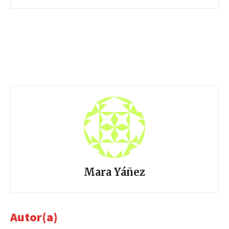
Mara Yáñez
Autor(a)