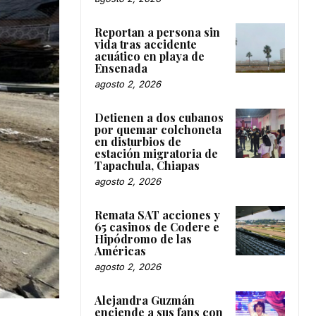
Reportan a persona sin
vida tras accidente
acuático en playa de
Ensenada
agosto 2, 2026
Detienen a dos cubanos
por quemar colchoneta
en disturbios de
estación migratoria de
Tapachula, Chiapas
agosto 2, 2026
Remata SAT acciones y
65 casinos de Codere e
Hipódromo de las
Américas
agosto 2, 2026
Alejandra Guzmán
enciende a sus fans con