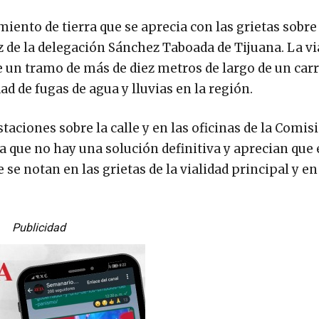
ento de tierra que se aprecia con las grietas sobre 
z de la delegación Sánchez Taboada de Tijuana. La vi
e un tramo de más de diez metros de largo de un carr
d de fugas de agua y lluvias en la región.
ciones sobre la calle y en las oficinas de la Comis
ya que no hay una solución definitiva y aprecian que 
 notan en las grietas de la vialidad principal y en
Publicidad