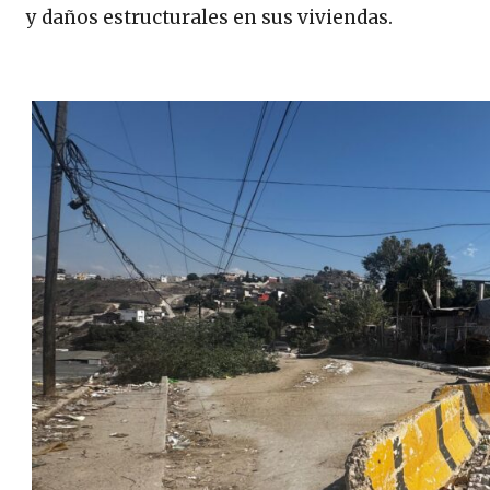
y daños estructurales en sus viviendas.