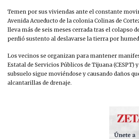
Temen por sus viviendas ante el constante movimi
Avenida Acueducto de la colonia Colinas de Corte
lleva más de seis meses cerrada tras el colapso d
perdió sustento al deslavarse la tierra por humeda
Los vecinos se organizan para mantener manifesta
Estatal de Servicios Públicos de Tijuana (CESPT) 
subsuelo sigue moviéndose y causando daños que se
alcantarillas de drenaje.