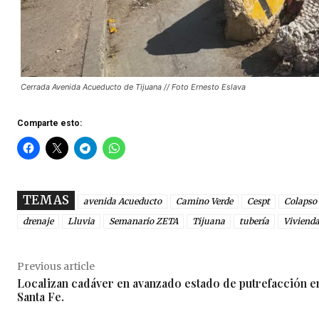
Cerrada Avenida Acueducto de Tijuana // Foto Ernesto Eslava
Comparte esto:
TEMAS
avenida Acueducto
Camino Verde
Cespt
Colapso
drenaje
Lluvia
Semanario ZETA
Tijuana
tubería
Viviend
Previous article
Localizan cadáver en avanzado estado de putrefacción e
Santa Fe.