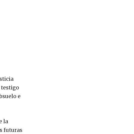
sticia
 testigo
bsuelo e
e la
s futuras