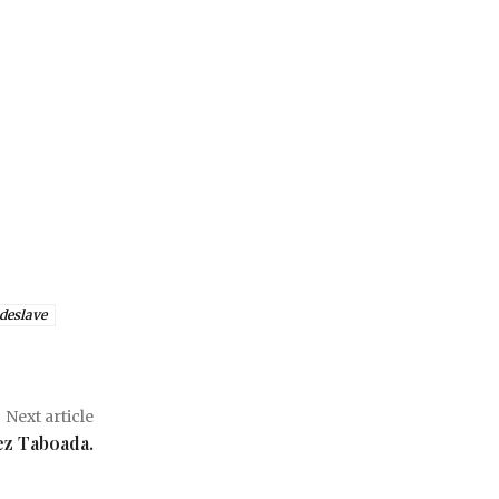
deslave
Next article
ez Taboada.