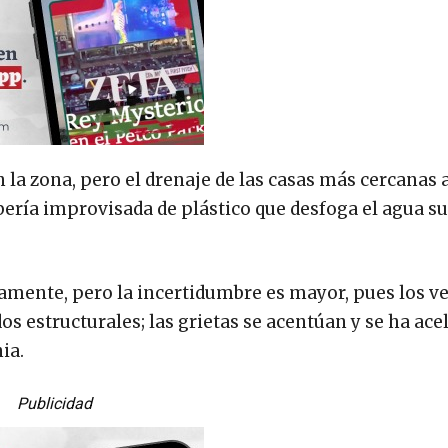
 la zona, pero el drenaje de las casas más cercanas 
ería improvisada de plástico que desfoga el agua su
amente, pero la incertidumbre es mayor, pues los v
os estructurales; las grietas se acentúan y se ha ace
ia.
Publicidad