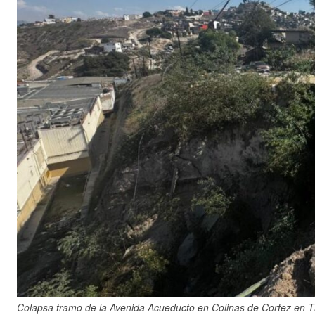
Colapsa tramo de la Avenida Acueducto en Colinas de Cortez en Ti