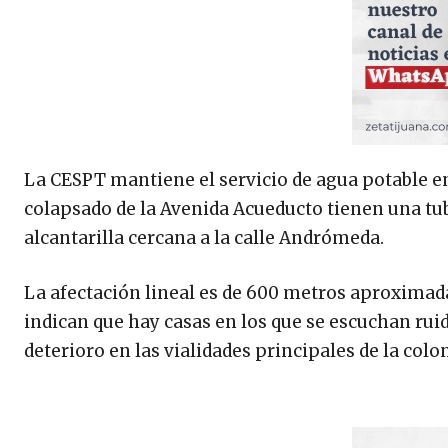
La CESPT mantiene el servicio de agua potable en
colapsado de la Avenida Acueducto tienen una tub
alcantarilla cercana a la calle Andrómeda.
La afectación lineal es de 600 metros aproximad
indican que hay casas en los que se escuchan ruid
deterioro en las vialidades principales de la colon