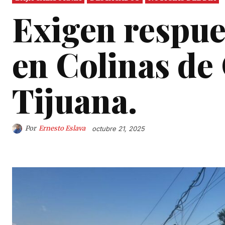
Exigen respue
en Colinas de 
Tijuana.
Por
Ernesto Eslava
octubre 21, 2025