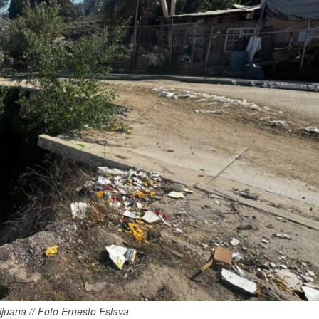
juana // Foto Ernesto Eslava