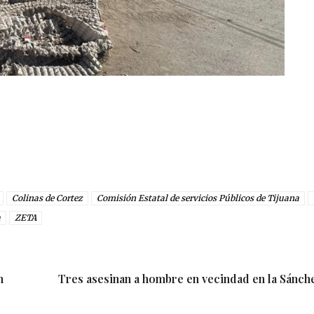
Colinas de Cortez
Comisión Estatal de servicios Públicos de Tijuana
a
ZETA
n
Tres asesinan a hombre en vecindad en la Sánch