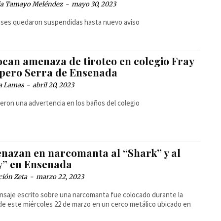
cia Tamayo Meléndez
-
mayo 30, 2023
ases quedaron suspendidas hasta nuevo aviso
ocan amenaza de tiroteo en colegio Fray
ipero Serra de Ensenada
a Lamas
-
abril 20, 2023
ieron una advertencia en los baños del colegio
nazan en narcomanta al “Shark” y al
y” en Ensenada
ción Zeta
-
marzo 22, 2023
saje escrito sobre una narcomanta fue colocado durante la
de este miércoles 22 de marzo en un cerco metálico ubicado en