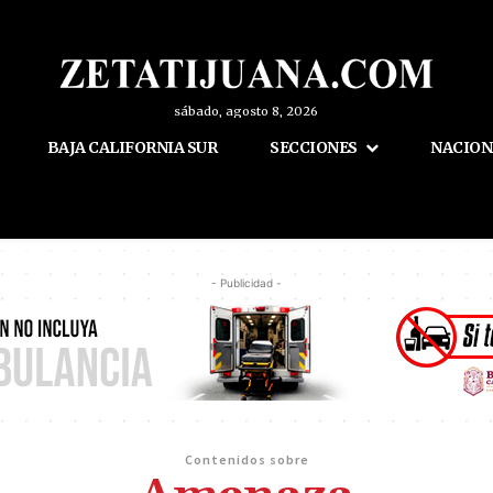
sábado, agosto 8, 2026
BAJA CALIFORNIA SUR
SECCIONES
NACION
- Publicidad -
Contenidos sobre