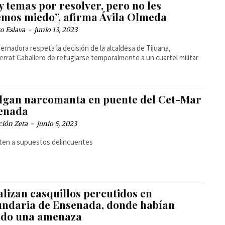
 temas por resolver, pero no les
emos miedo”, afirma Ávila Olmeda
o Eslava
-
junio 13, 2023
ernadora respeta la decisión de la alcaldesa de Tijuana,
rrat Caballero de refugiarse temporalmente a un cuartel militar
lgan narcomanta en puente del Cet-Mar
enada
ción Zeta
-
junio 5, 2023
ten a supuestos delincuentes
lizan casquillos percutidos en
undaria de Ensenada, donde habían
ado una amenaza