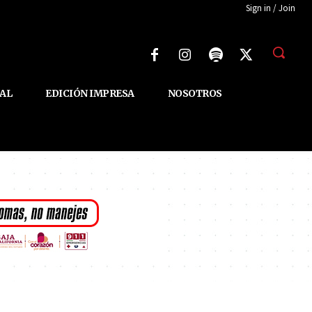
Sign in / Join
AL
EDICIÓN IMPRESA
NOSOTROS