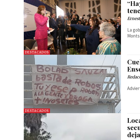
“Hay
ten
Ernest
La gob
Montse
DESTACADOS
Cue
Ens
Redac
Advier
DESTACADOS
Loca
sec
dej