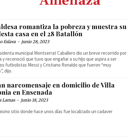
Amenaza
aldesa romantiza la pobreza y muestra su
esta casa en el 28 Batallón
o Eslava
-
junio 28, 2023
sidenta municipal Montserrat Caballero dio un breve recorrido por
a y reconoció que tuvo que engañar a su hijo que aspira a ser
os futbolistas Messi y Cristiano Ronaldo que fueron “muy
, dijo.
an narcomensaje en domicilio de Villa
onia en Ensenada
a Lamas
-
junio 18, 2023
mismo sitio donde hace unos días fue localizado un cadaver