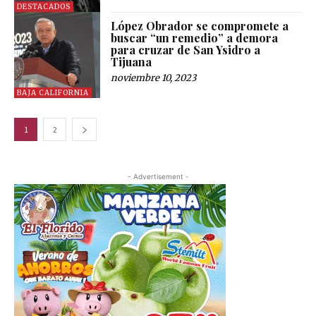
DESTACADOS
López Obrador se compromete a
buscar “un remedio” a demora
para cruzar de San Ysidro a
Tijuana
noviembre 10, 2023
BAJA CALIFORNIA
1
2
- Advertisement -