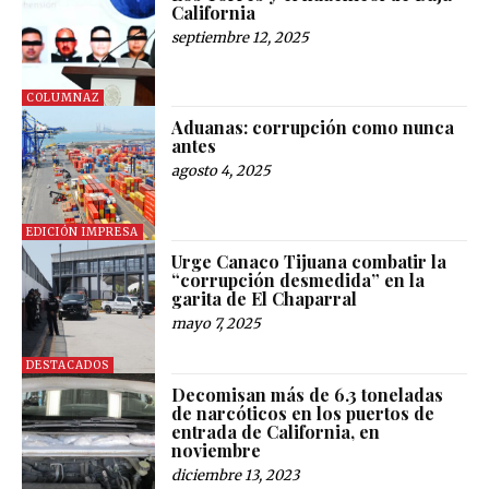
California
septiembre 12, 2025
COLUMNAZ
Aduanas: corrupción como nunca
antes
agosto 4, 2025
EDICIÓN IMPRESA
Urge Canaco Tijuana combatir la
“corrupción desmedida” en la
garita de El Chaparral
mayo 7, 2025
DESTACADOS
Decomisan más de 6.3 toneladas
de narcóticos en los puertos de
entrada de California, en
noviembre
diciembre 13, 2023