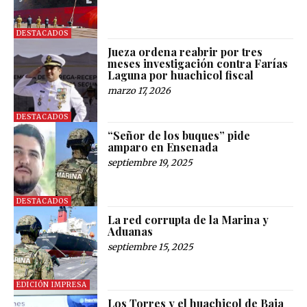
DESTACADOS
Jueza ordena reabrir por tres
meses investigación contra Farías
Laguna por huachicol fiscal
marzo 17, 2026
DESTACADOS
“Señor de los buques” pide
amparo en Ensenada
septiembre 19, 2025
DESTACADOS
La red corrupta de la Marina y
Aduanas
septiembre 15, 2025
EDICIÓN IMPRESA
Los Torres y el huachicol de Baja