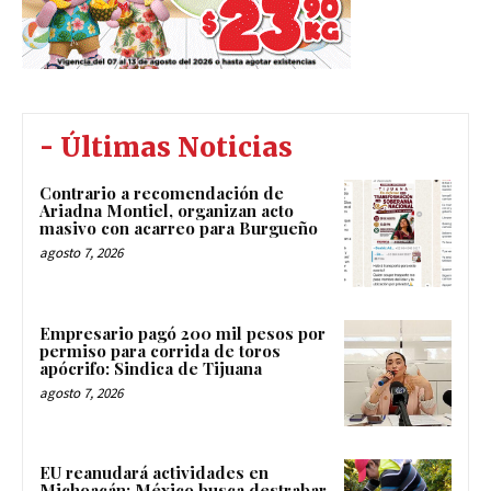
- Últimas Noticias
Contrario a recomendación de
Ariadna Montiel, organizan acto
masivo con acarreo para Burgueño
agosto 7, 2026
Empresario pagó 200 mil pesos por
permiso para corrida de toros
apócrifo: Sindica de Tijuana
agosto 7, 2026
EU reanudará actividades en
Michoacán; México busca destrabar