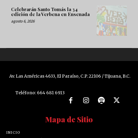
Celebrarán Santo Tomás la 34
edición de la Verbena en Ensenada
agosto 6, 2026
Av. Las Américas 4633, El Paraíso, C.P. 22106 / Tijuana, B.C.
Teléfono: 664 681 6913
Mapa de Sitio
INICIO