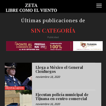
Últimas publicaciones de
SIN CATEGORÍA
Publicidad
Llega a México el General
Cienfuegos
noviembre 18, 2020
DESTACADOS
Ejecutan policía municipal de
Tijuana en centro comercial
noviembre 16, 2020