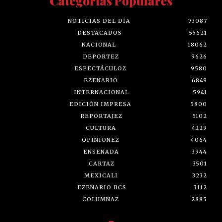
Categorías Populares
NOTICIAS DEL DÍA
73087
DESTACADOS
55621
NACIONAL
18062
DEPORTEZ
9626
ESPECTÁCULOZ
9580
EZENARIO
6849
INTERNACIONAL
5941
EDICIÓN IMPRESA
5800
REPORTAJEZ
5102
CULTURA
4229
OPINIONEZ
4064
ENSENADA
3944
CARTAZ
3501
MEXICALI
3232
EZENARIO BCS
3112
COLUMNAZ
2885
-