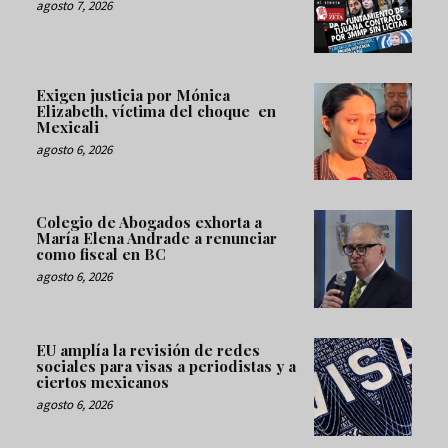
agosto 7, 2026
Exigen justicia por Mónica
Elizabeth, víctima del choque en
Mexicali
agosto 6, 2026
Colegio de Abogados exhorta a
María Elena Andrade a renunciar
como fiscal en BC
agosto 6, 2026
EU amplía la revisión de redes
sociales para visas a periodistas y a
ciertos mexicanos
agosto 6, 2026