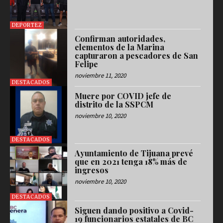
DEPORTEZ
Confirman autoridades,
elementos de la Marina
capturaron a pescadores de San
Felipe
noviembre 11, 2020
DESTACADOS
Muere por COVID jefe de
distrito de la SSPCM
noviembre 10, 2020
DESTACADOS
Ayuntamiento de Tijuana prevé
que en 2021 tenga 18% más de
ingresos
noviembre 10, 2020
DESTACADOS
Siguen dando positivo a Covid-
19 funcionarios estatales de BC