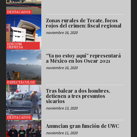
DESTACADOS
Zonas rurales de Tecate, focos
rojos del crimen: fiscal regional
noviembre 16, 2020
EDICIÓN
IMPRESA
“Ya no estoy aquí” representará
a México en los Oscar 2021
noviembre 16, 2020
ESPECTÁCULOZ
Tras balear a dos hombres,
detienen a tres presuntos
sicarios
noviembre 13, 2020
DESTACADOS
Anuncian gran función de UWC
noviembre 11, 2020