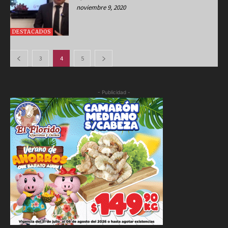
noviembre 9, 2020
DESTACADOS
3
4
5
- Publicidad -