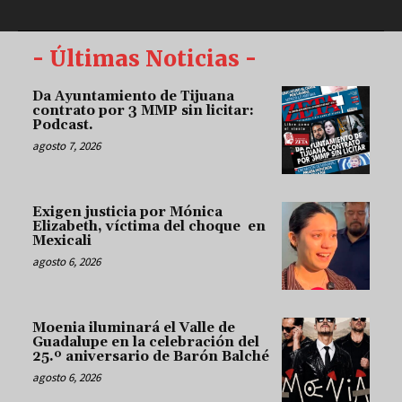
- Últimas Noticias -
Da Ayuntamiento de Tijuana
contrato por 3 MMP sin licitar:
Podcast.
agosto 7, 2026
Exigen justicia por Mónica
Elizabeth, víctima del choque en
Mexicali
agosto 6, 2026
Moenia iluminará el Valle de
Guadalupe en la celebración del
25.º aniversario de Barón Balché
agosto 6, 2026