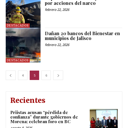
por acciones del narco
febrero 22, 2026
DESTACADOS
Dañan 20 bancos del Bienestar en
municipios de Jalisco
febrero 22, 2026
DESTACADOS
4
5
6
Recientes
Priistas acusan “pérdida de
confianza” durante gobiernos de
Morena; celebran foro en BC
agosto 8, 2026