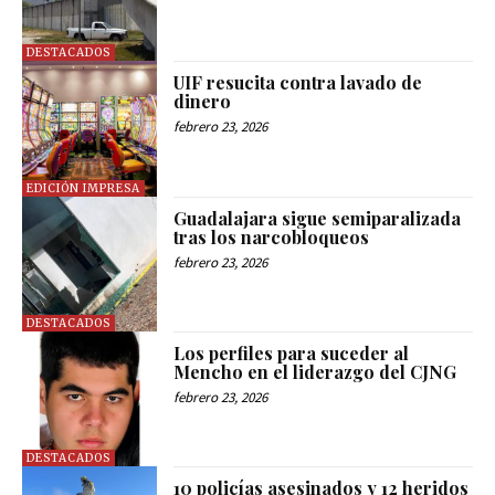
DESTACADOS
UIF resucita contra lavado de
dinero
febrero 23, 2026
EDICIÓN IMPRESA
Guadalajara sigue semiparalizada
tras los narcobloqueos
febrero 23, 2026
DESTACADOS
Los perfiles para suceder al
Mencho en el liderazgo del CJNG
febrero 23, 2026
DESTACADOS
10 policías asesinados y 12 heridos