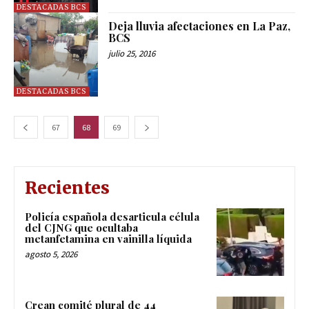
DESTACADAS BCS
Deja lluvia afectaciones en La Paz,
BCS
julio 25, 2016
DESTACADAS BCS
67
68
69
Recientes
Policía española desarticula célula
del CJNG que ocultaba
metanfetamina en vainilla líquida
agosto 5, 2026
Crean comité plural de 44