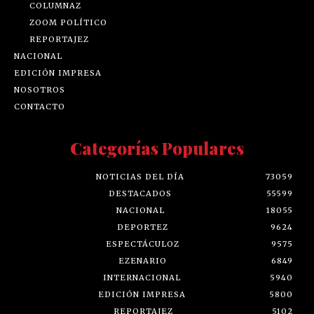
COLUMNAZ
ZOOM POLÍTICO
REPORTAJEZ
NACIONAL
EDICIÓN IMPRESA
NOSOTROS
CONTACTO
Categorías Populares
NOTICIAS DEL DÍA
73059
DESTACADOS
55599
NACIONAL
18055
DEPORTEZ
9624
ESPECTÁCULOZ
9575
EZENARIO
6849
INTERNACIONAL
5940
EDICIÓN IMPRESA
5800
REPORTAJEZ
5102