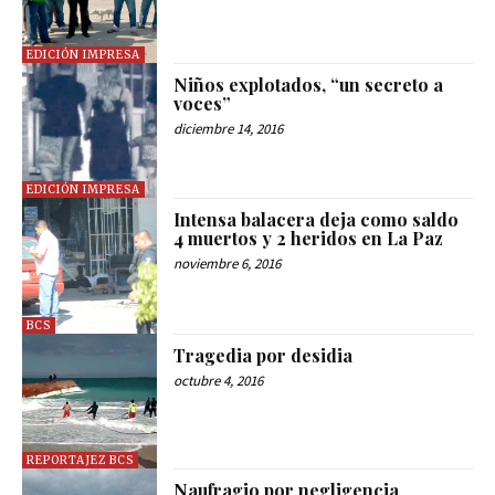
EDICIÓN IMPRESA
Niños explotados, “un secreto a
voces”
diciembre 14, 2016
EDICIÓN IMPRESA
Intensa balacera deja como saldo
4 muertos y 2 heridos en La Paz
noviembre 6, 2016
BCS
Tragedia por desidia
octubre 4, 2016
REPORTAJEZ BCS
Naufragio por negligencia