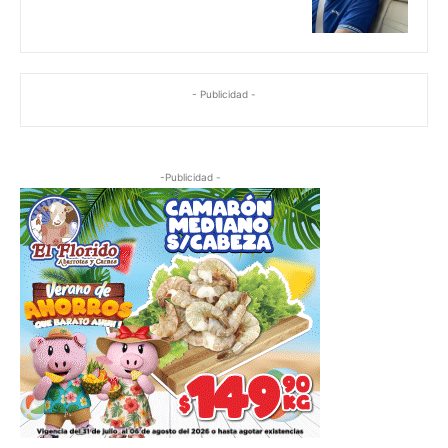
- Publicidad -
-Publicidad -