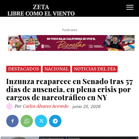
Publicidad
DESTACADOS
NACIONAL
NOTICIAS DEL DÍA
Inzunza reaparece en Senado tras 57
días de ausencia, en plena crisis por
cargos de narcotráfico en NY
Por
Carlos Álvarez Acevedo
junio 25, 2026