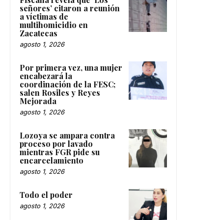
señores’ citaron a reunión
a víctimas de
multihomicidio en
Zacatecas
agosto 1, 2026
Por primera vez, una mujer
encabezará la
coordinación de la FESC;
salen Rosiles y Reyes
Mejorada
agosto 1, 2026
Lozoya se ampara contra
proceso por lavado
mientras FGR pide su
encarcelamiento
agosto 1, 2026
Todo el poder
agosto 1, 2026