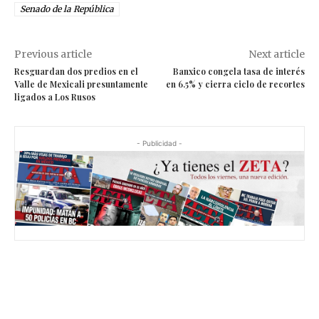
Senado de la República
Previous article
Next article
Resguardan dos predios en el
Banxico congela tasa de interés
Valle de Mexicali presuntamente
en 6.5% y cierra ciclo de recortes
ligados a Los Rusos
- Publicidad -