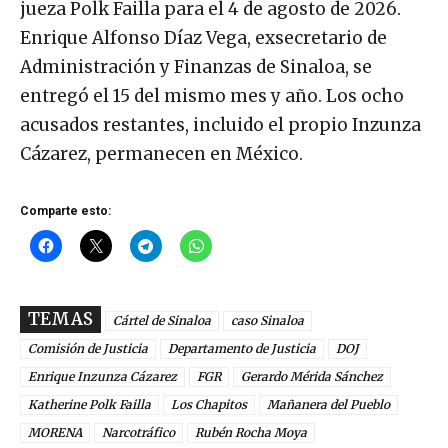
jueza Polk Failla para el 4 de agosto de 2026.
Enrique Alfonso Díaz Vega, exsecretario de
Administración y Finanzas de Sinaloa, se
entregó el 15 del mismo mes y año. Los ocho
acusados restantes, incluido el propio Inzunza
Cázarez, permanecen en México.
Comparte esto:
TEMAS
Cártel de Sinaloa
caso Sinaloa
Comisión de Justicia
Departamento de Justicia
DOJ
Enrique Inzunza Cázarez
FGR
Gerardo Mérida Sánchez
Katherine Polk Failla
Los Chapitos
Mañanera del Pueblo
MORENA
Narcotráfico
Rubén Rocha Moya