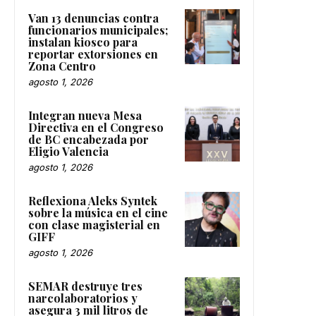
Van 13 denuncias contra
funcionarios municipales;
instalan kiosco para
reportar extorsiones en
Zona Centro
agosto 1, 2026
Integran nueva Mesa
Directiva en el Congreso
de BC encabezada por
Eligio Valencia
agosto 1, 2026
Reflexiona Aleks Syntek
sobre la música en el cine
con clase magisterial en
GIFF
agosto 1, 2026
SEMAR destruye tres
narcolaboratorios y
asegura 3 mil litros de