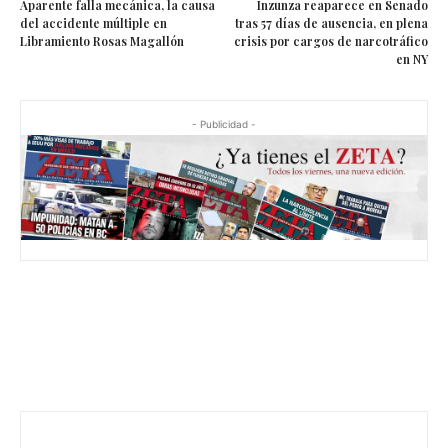
Aparente falla mecánica, la causa
Inzunza reaparece en Senado
del accidente múltiple en
tras 57 días de ausencia, en plena
Libramiento Rosas Magallón
crisis por cargos de narcotráfico
en NY
- Publicidad -