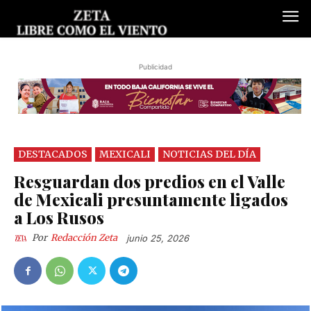
Publicidad
DESTACADOS
MEXICALI
NOTICIAS DEL DÍA
Resguardan dos predios en el Valle
de Mexicali presuntamente ligados
a Los Rusos
Por
Redacción Zeta
junio 25, 2026