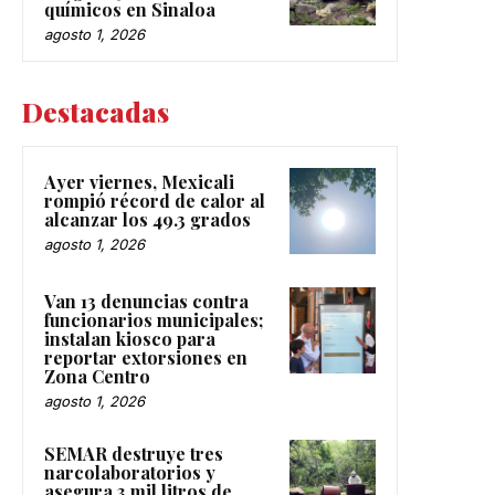
químicos en Sinaloa
agosto 1, 2026
Destacadas
Ayer viernes, Mexicali
rompió récord de calor al
alcanzar los 49.3 grados
agosto 1, 2026
Van 13 denuncias contra
funcionarios municipales;
instalan kiosco para
reportar extorsiones en
Zona Centro
agosto 1, 2026
SEMAR destruye tres
narcolaboratorios y
asegura 3 mil litros de