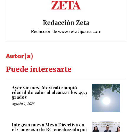
Redacción Zeta
Redacción de www.zetatijuana.com
Autor(a)
Puede interesarte
Ayer viernes, Mexicali rompió
récord de calor al alcanzar los 49.3
grados
agosto 1, 2026
Integran nueva Mesa Directiva en
el Congreso de BC encabezada por