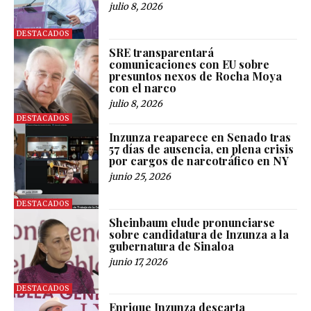
julio 8, 2026
DESTACADOS
SRE transparentará
comunicaciones con EU sobre
presuntos nexos de Rocha Moya
con el narco
julio 8, 2026
DESTACADOS
Inzunza reaparece en Senado tras
57 días de ausencia, en plena crisis
por cargos de narcotráfico en NY
junio 25, 2026
DESTACADOS
Sheinbaum elude pronunciarse
sobre candidatura de Inzunza a la
gubernatura de Sinaloa
junio 17, 2026
DESTACADOS
Enrique Inzunza descarta