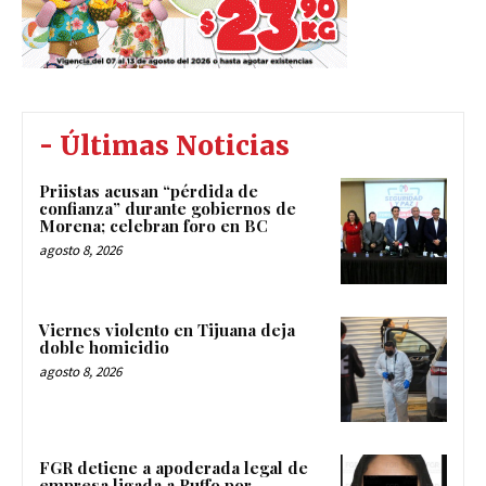
- Últimas Noticias
Priistas acusan “pérdida de
confianza” durante gobiernos de
Morena; celebran foro en BC
agosto 8, 2026
Viernes violento en Tijuana deja
doble homicidio
agosto 8, 2026
FGR detiene a apoderada legal de
empresa ligada a Ruffo por