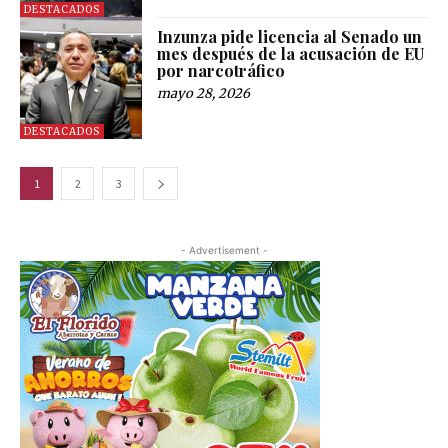
DESTACADOS
Inzunza pide licencia al Senado un
mes después de la acusación de EU
por narcotráfico
mayo 28, 2026
DESTACADOS
1
2
3
- Advertisement -