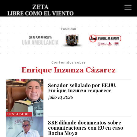
- Publicidad -
Contenidos sobre
Enrique Inzunza Cázarez
Senador señalado por EE.UU.
Enrique Inzunza reaparece
julio 10, 2026
DESTACADOS
SRE difunde documentos sobre
comunicaciones con EU en caso
Rocha Moya