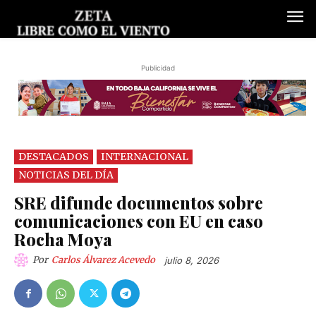
Publicidad
DESTACADOS
INTERNACIONAL
NOTICIAS DEL DÍA
SRE difunde documentos sobre
comunicaciones con EU en caso
Rocha Moya
Por
Carlos Álvarez Acevedo
julio 8, 2026