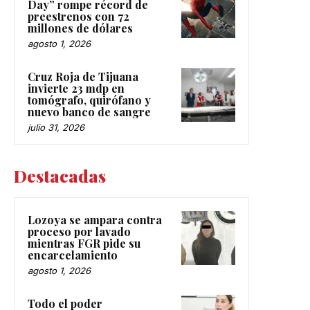
Day” rompe récord de
preestrenos con 72
millones de dólares
agosto 1, 2026
Cruz Roja de Tijuana
invierte 23 mdp en
tomógrafo, quirófano y
nuevo banco de sangre
julio 31, 2026
Destacadas
Lozoya se ampara contra
proceso por lavado
mientras FGR pide su
encarcelamiento
agosto 1, 2026
Todo el poder