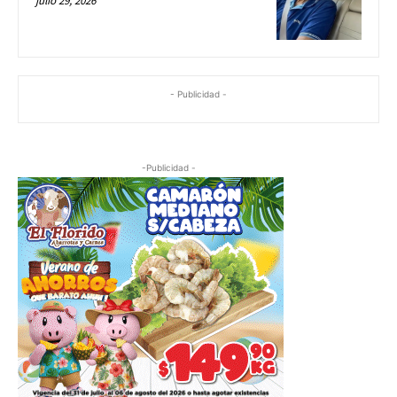
julio 29, 2026
- Publicidad -
-Publicidad -