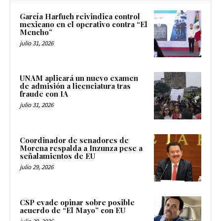
García Harfuch reivindica control
mexicano en el operativo contra “El
Mencho”
julio 31, 2026
UNAM aplicará un nuevo examen
de admisión a licenciatura tras
fraude con IA
julio 31, 2026
Coordinador de senadores de
Morena respalda a Inzunza pese a
señalamientos de EU
julio 29, 2026
CSP evade opinar sobre posible
acuerdo de “El Mayo” con EU