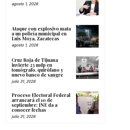
agosto 1, 2026
Ataque con explosivo mata
a un policía municipal en
Luis Moya, Zacatecas
agosto 1, 2026
Cruz Roja de Tijuana
invierte 23 mdp en
tomógrafo, quirófano y
nuevo banco de sangre
julio 31, 2026
Proceso Electoral Federal
arrancará el 10 de
septiembre; INE da a
conocer fechas
julio 31, 2026