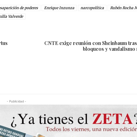
saparición de poderes
Enrique Inzunza
narcopolítica
Rubén Rocha 
illa Valverde
rtus
CNTE exige reunión con Sheinbaum tras
bloqueos y vandalismo 
- Publicidad -