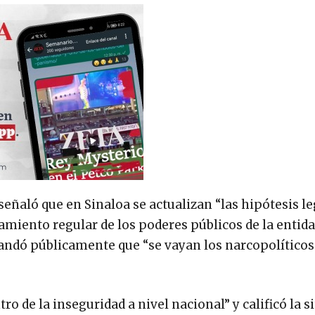
 señaló que en Sinaloa se actualizan “las hipótesis le
miento regular de los poderes públicos de la entida
mandó públicamente que “se vayan los narcopolíticos
ro de la inseguridad a nivel nacional” y calificó la s