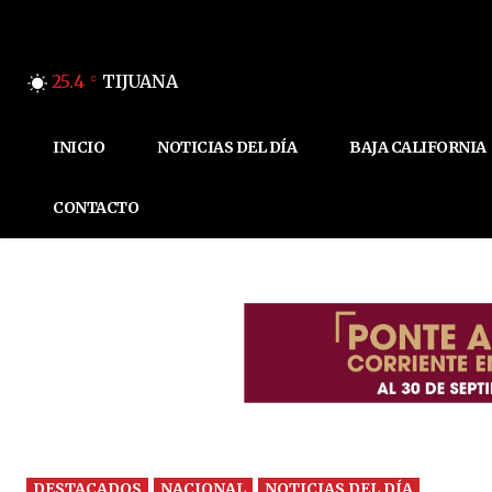
25.4
TIJUANA
C
INICIO
NOTICIAS DEL DÍA
BAJA CALIFORNIA
CONTACTO
DESTACADOS
NACIONAL
NOTICIAS DEL DÍA