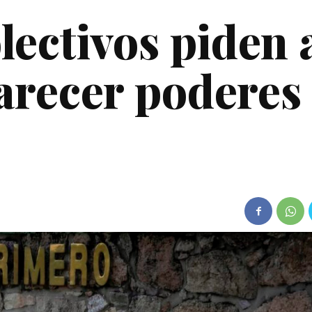
ectivos piden 
recer poderes