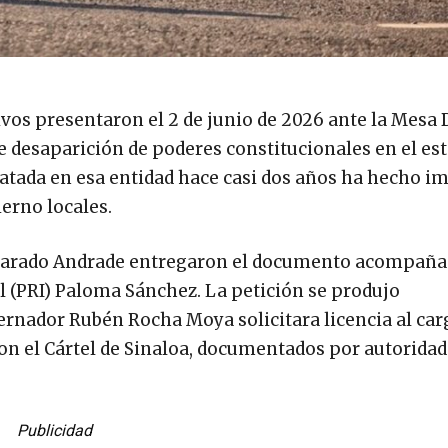
vos presentaron el 2 de junio de 2026 ante la Mesa 
de desaparición de poderes constitucionales en el es
satada en esa entidad hace casi dos años ha hecho i
erno locales.
Alvarado Andrade entregaron el documento acompaña
l (PRI) Paloma Sánchez. La petición se produjo
nador Rubén Rocha Moya solicitara licencia al car
n el Cártel de Sinaloa, documentados por autorida
Publicidad