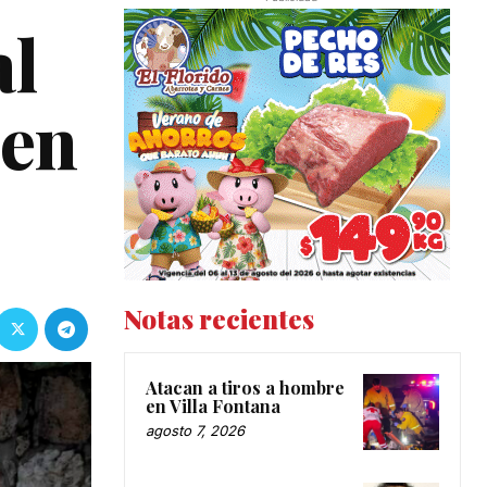
al
 en
Notas recientes
Atacan a tiros a hombre
en Villa Fontana
agosto 7, 2026