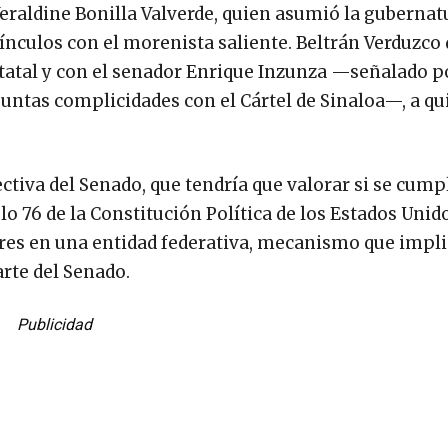
eraldine Bonilla Valverde, quien asumió la gubernat
ínculos con el morenista saliente. Beltrán Verduzco
statal y con el senador Enrique Inzunza —señalado p
untas complicidades con el Cártel de Sinaloa—, a qu
ectiva del Senado, que tendría que valorar si se cump
lo 76 de la Constitución Política de los Estados Unid
res en una entidad federativa, mecanismo que implic
rte del Senado.
Publicidad