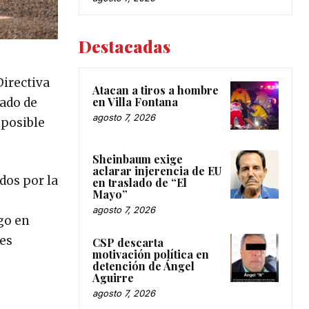
Destacadas
Directiva
Atacan a tiros a hombre
en Villa Fontana
tado de
agosto 7, 2026
mposible
Sheinbaum exige
aclarar injerencia de EU
dos por la
en traslado de “El
Mayo”
agosto 7, 2026
go en
des
CSP descarta
motivación política en
detención de Ángel
Aguirre
agosto 7, 2026