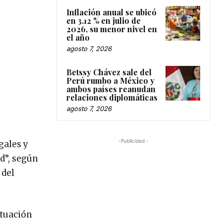
Inflación anual se ubicó
en 3.12 % en julio de
2026, su menor nivel en
el año
agosto 7, 2026
Betssy Chávez sale del
Perú rumbo a México y
ambos países reanudan
relaciones diplomáticas
agosto 7, 2026
-Publicidad -
gales y
d”, según
 del
ituación