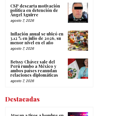
CSP descarta motivación
política en detención de
Ángel Aguirre
agosto 7, 2026
Inflación anual se ubicó en
3.12 % en julio de 2026, su
menor nivel en el año
agosto 7, 2026
Betssy Chávez sale del
Perú rumbo a México y
ambos países reanudan
relaciones diplomáticas
agosto 7, 2026
Destacadas
Atacan a tiros a hombre en