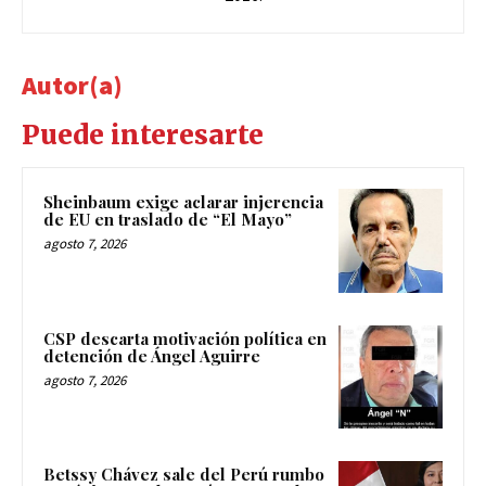
Autor(a)
Puede interesarte
Sheinbaum exige aclarar injerencia
de EU en traslado de “El Mayo”
agosto 7, 2026
CSP descarta motivación política en
detención de Ángel Aguirre
agosto 7, 2026
Betssy Chávez sale del Perú rumbo