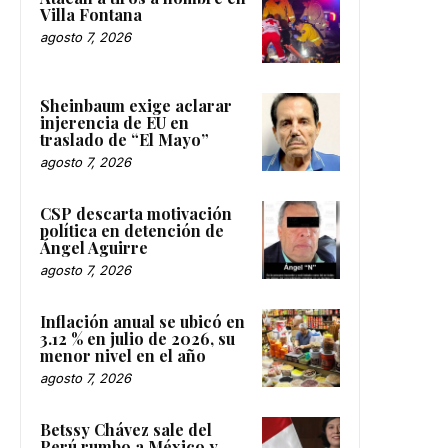
Villa Fontana
agosto 7, 2026
Sheinbaum exige aclarar
injerencia de EU en
traslado de “El Mayo”
agosto 7, 2026
CSP descarta motivación
política en detención de
Ángel Aguirre
agosto 7, 2026
Inflación anual se ubicó en
3.12 % en julio de 2026, su
menor nivel en el año
agosto 7, 2026
Betssy Chávez sale del
Perú rumbo a México y