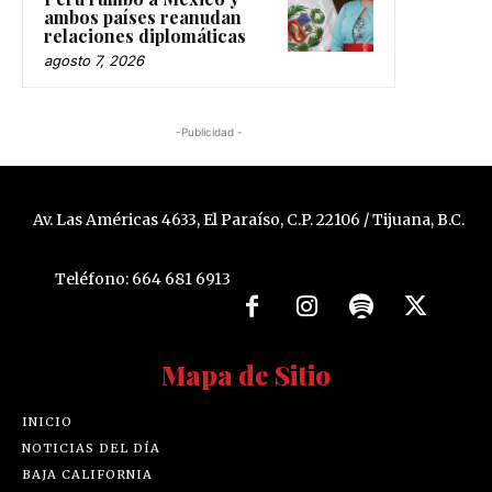
ambos países reanudan
relaciones diplomáticas
agosto 7, 2026
-Publicidad -
Av. Las Américas 4633, El Paraíso, C.P. 22106 / Tijuana, B.C.
Teléfono: 664 681 6913
Mapa de Sitio
INICIO
NOTICIAS DEL DÍA
BAJA CALIFORNIA