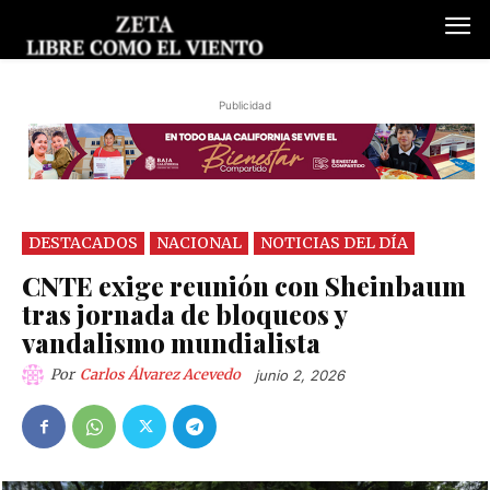
Publicidad
DESTACADOS
NACIONAL
NOTICIAS DEL DÍA
CNTE exige reunión con Sheinbaum
tras jornada de bloqueos y
vandalismo mundialista
Por
Carlos Álvarez Acevedo
junio 2, 2026