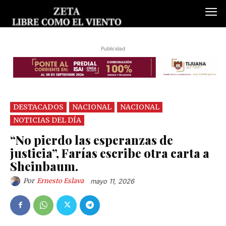
Publicidad
DESTACADOS
NACIONAL
NACIONAL
NOTICIAS DEL DÍA
“No pierdo las esperanzas de
justicia”, Farías escribe otra carta a
Sheinbaum.
Por
Ernesto Eslava
mayo 11, 2026