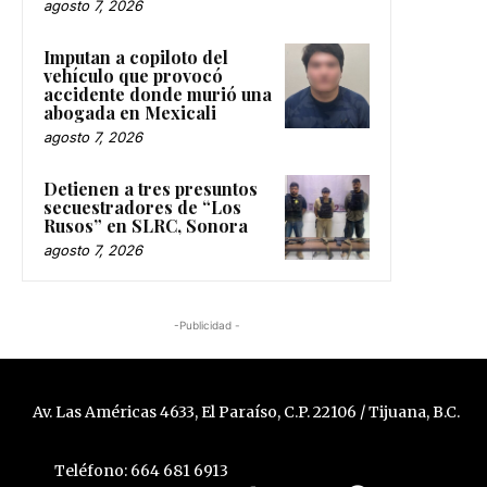
agosto 7, 2026
Imputan a copiloto del
vehículo que provocó
accidente donde murió una
abogada en Mexicali
agosto 7, 2026
Detienen a tres presuntos
secuestradores de “Los
Rusos” en SLRC, Sonora
agosto 7, 2026
-Publicidad -
Av. Las Américas 4633, El Paraíso, C.P. 22106 / Tijuana, B.C.
Teléfono: 664 681 6913