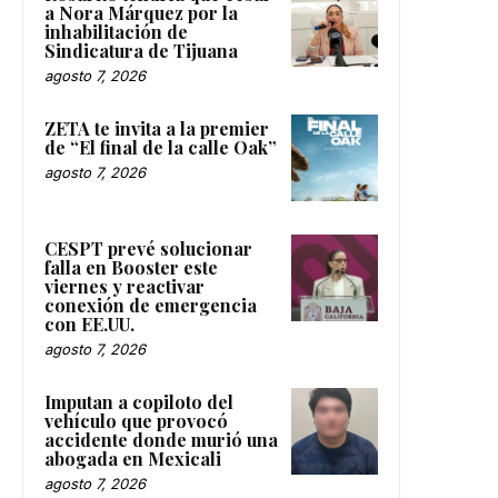
a Nora Márquez por la
inhabilitación de
Sindicatura de Tijuana
agosto 7, 2026
ZETA te invita a la premier
de “El final de la calle Oak”
agosto 7, 2026
CESPT prevé solucionar
falla en Booster este
viernes y reactivar
conexión de emergencia
con EE.UU.
agosto 7, 2026
Imputan a copiloto del
vehículo que provocó
accidente donde murió una
abogada en Mexicali
agosto 7, 2026