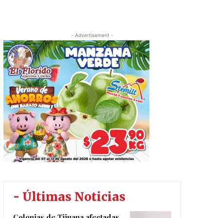
- Advertisement -
- Últimas Noticias
Colonias de Tijuana afectadas