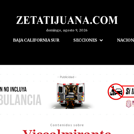
domingo, agosto 9, 2026
BAJA CALIFORNIA SUR
SECCIONES
NACION
- Publicidad -
Contenidos sobre