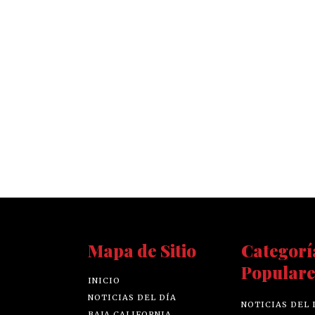
Mapa de Sitio
Categorí
Populare
INICIO
NOTICIAS DEL DÍA
NOTICIAS DEL 
BAJA CALIFORNIA