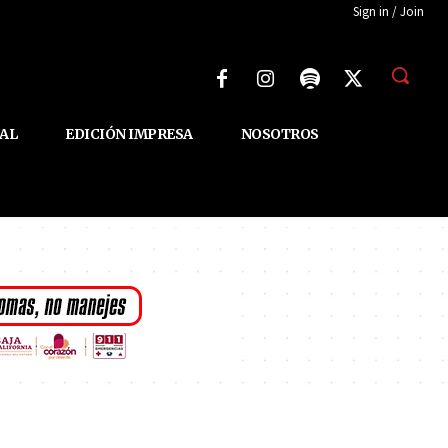
Sign in / Join
AL
EDICIÓN IMPRESA
NOSOTROS