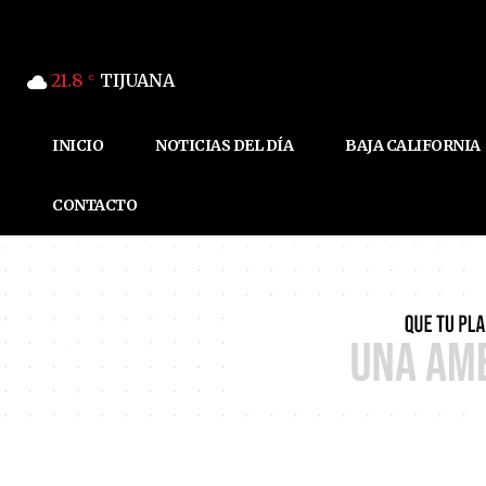
21.8
TIJUANA
C
INICIO
NOTICIAS DEL DÍA
BAJA CALIFORNIA
CONTACTO