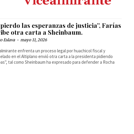
Vicealmirante
pierdo las esperanzas de justicia”, Farías
ribe otra carta a Sheinbaum.
o Eslava
-
mayo 11, 2026
ealmirante enfrenta un proceso legal por huachicol fiscal y
elado en el Altiplano envió otra carta a la presidenta pidiendo
as", tal como Sheinbaum ha expresado para defender a Rocha