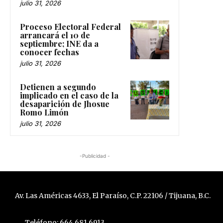
julio 31, 2026
Proceso Electoral Federal
arrancará el 10 de
septiembre; INE da a
conocer fechas
julio 31, 2026
Detienen a segundo
implicado en el caso de la
desaparición de Jhosue
Romo Limón
julio 31, 2026
-Publicidad -
Av. Las Américas 4633, El Paraíso, C.P. 22106 / Tijuana, B.C.
Teléfono: 664 681 6913