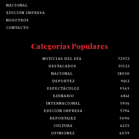
NACIONAL
EDICIÓN IMPRESA
NOSOTROS
CONTACTO
Categorías Populares
NOTICIAS DEL DÍA
72972
DESTACADOS
55523
NACIONAL
18030
DEPORTEZ
9612
ESPECTÁCULOZ
9565
EZENARIO
6841
INTERNACIONAL
5934
EDICIÓN IMPRESA
5794
REPORTAJEZ
5096
CULTURA
4225
OPINIONEZ
4059