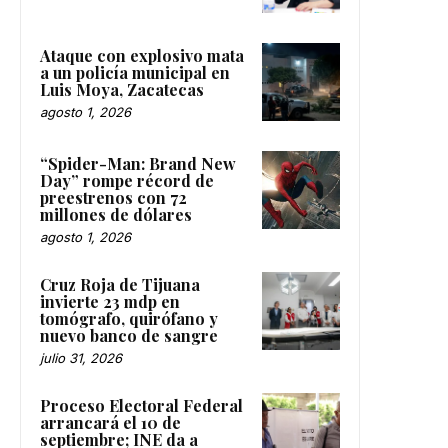
Ataque con explosivo mata
a un policía municipal en
Luis Moya, Zacatecas
agosto 1, 2026
“Spider-Man: Brand New
Day” rompe récord de
preestrenos con 72
millones de dólares
agosto 1, 2026
Cruz Roja de Tijuana
invierte 23 mdp en
tomógrafo, quirófano y
nuevo banco de sangre
julio 31, 2026
Proceso Electoral Federal
arrancará el 10 de
septiembre; INE da a