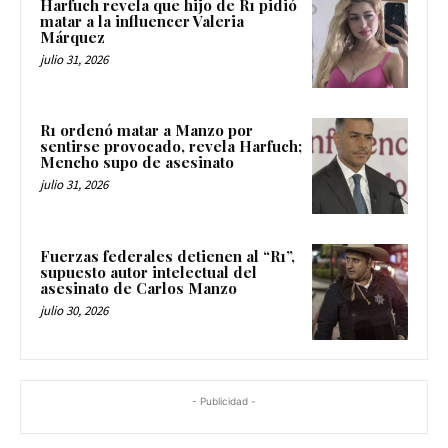
Harfuch revela que hijo de R1 pidió
matar a la influencer Valeria
Márquez
julio 31, 2026
R1 ordenó matar a Manzo por
sentirse provocado, revela Harfuch;
Mencho supo de asesinato
julio 31, 2026
Fuerzas federales detienen al “R1”,
supuesto autor intelectual del
asesinato de Carlos Manzo
julio 30, 2026
- Publicidad -