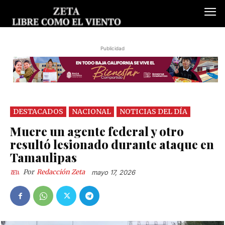
Publicidad
DESTACADOS
NACIONAL
NOTICIAS DEL DÍA
Muere un agente federal y otro
resultó lesionado durante ataque en
Tamaulipas
Por
Redacción Zeta
mayo 17, 2026