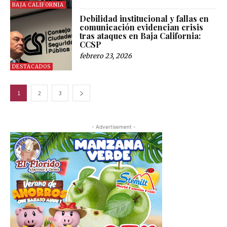
BAJA CALIFORNIA
Debilidad institucional y fallas en
comunicación evidencian crisis
tras ataques en Baja California:
CCSP
febrero 23, 2026
DESTACADOS
1
2
3
- Advertisement -