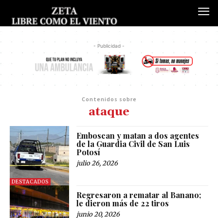
- Publicidad -
Contenidos sobre
ataque
Emboscan y matan a dos agentes
de la Guardia Civil de San Luis
Potosí
julio 26, 2026
DESTACADOS
Regresaron a rematar al Banano;
le dieron más de 22 tiros
junio 20, 2026