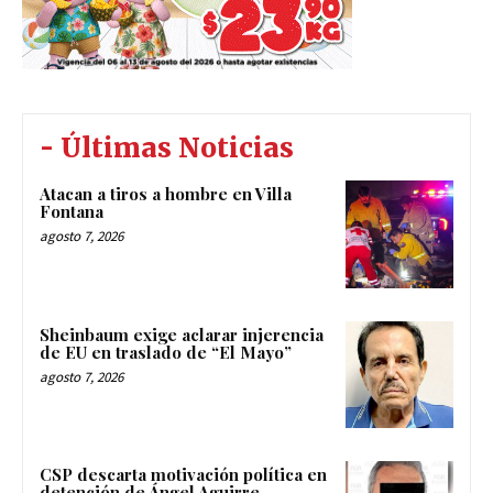
- Últimas Noticias
Atacan a tiros a hombre en Villa
Fontana
agosto 7, 2026
Sheinbaum exige aclarar injerencia
de EU en traslado de “El Mayo”
agosto 7, 2026
CSP descarta motivación política en
detención de Ángel Aguirre