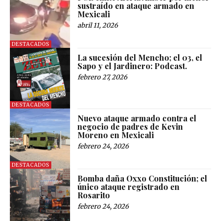
sustraído en ataque armado en
Mexicali
abril 11, 2026
DESTACADOS
La sucesión del Mencho; el 03, el
Sapo y el Jardinero: Podcast.
febrero 27, 2026
DESTACADOS
Nuevo ataque armado contra el
negocio de padres de Kevin
Moreno en Mexicali
febrero 24, 2026
DESTACADOS
Bomba daña Oxxo Constitución; el
único ataque registrado en
Rosarito
febrero 24, 2026