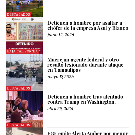
DESTACADOS
Detienen a hombre por asaltar a
chófer de la empresa Azul y Blanco
junio 12, 2026
BAJA CALIFORNIA
Muere un agente federal y otro
resultó lesionado durante ataque
en Tamaulipas
mayo 17, 2026
DESTACADOS
Detienen a hombre tras atentado
contra Trump en Washington.
abril 25, 2026
DESTACADOS
FGE emite Alerta Amber por menor