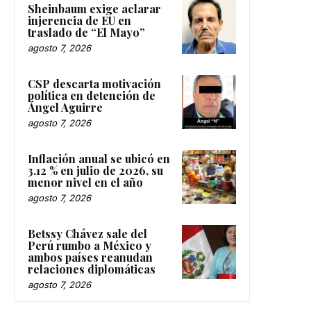
Sheinbaum exige aclarar
injerencia de EU en
traslado de “El Mayo”
agosto 7, 2026
CSP descarta motivación
política en detención de
Ángel Aguirre
agosto 7, 2026
Inflación anual se ubicó en
3.12 % en julio de 2026, su
menor nivel en el año
agosto 7, 2026
Betssy Chávez sale del
Perú rumbo a México y
ambos países reanudan
relaciones diplomáticas
agosto 7, 2026