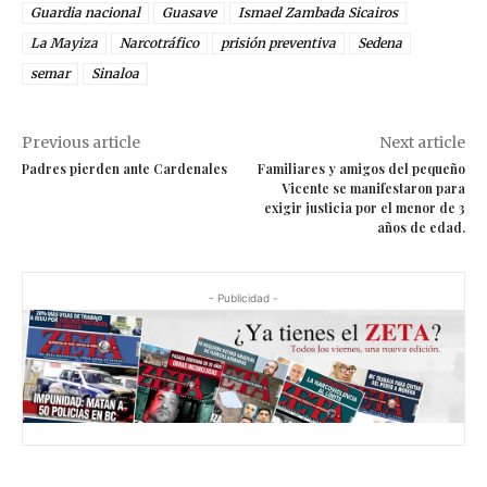
Guardia nacional
Guasave
Ismael Zambada Sicairos
La Mayiza
Narcotráfico
prisión preventiva
Sedena
semar
Sinaloa
Previous article
Next article
Padres pierden ante Cardenales
Familiares y amigos del pequeño
Vicente se manifestaron para
exigir justicia por el menor de 3
años de edad.
- Publicidad -